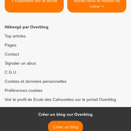
< Exposition sur la laïcité
Marau'dons et Restos du
coeur >
Hébergé par Overblog
Top articles
Pages
Contact
Signaler un abus
C.G.U.
Cookies et données personnelles
Préférences cookies
Voir le profil de Ecole des Cahouettes sur le portail Overblog
Créer un blog sur Overblog
Créer un blog