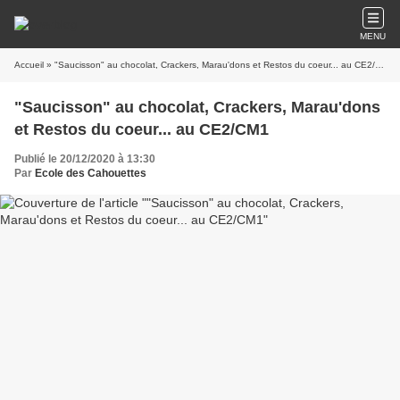
MENU
Accueil
» "Saucisson" au chocolat, Crackers, Marau'dons et Restos du coeur... au CE2/CM1
"Saucisson" au chocolat, Crackers, Marau'dons
et Restos du coeur... au CE2/CM1
Publié le 20/12/2020 à 13:30
Par
Ecole des Cahouettes