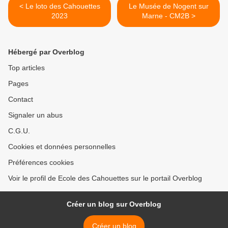
< Le loto des Cahouettes
Le Musée de Nogent sur
2023
Marne - CM2B >
Hébergé par Overblog
Top articles
Pages
Contact
Signaler un abus
C.G.U.
Cookies et données personnelles
Préférences cookies
Voir le profil de Ecole des Cahouettes sur le portail Overblog
Créer un blog sur Overblog
Créer un blog