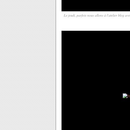
Le jeudi, parfois nous allons à l'atelier blog 