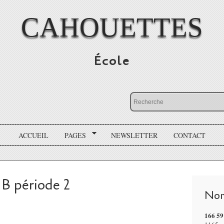
CAHOUETTES
École
ACCUEIL
PAGES
NEWSLETTER
CONTACT
 B période 2
Nom
166 59