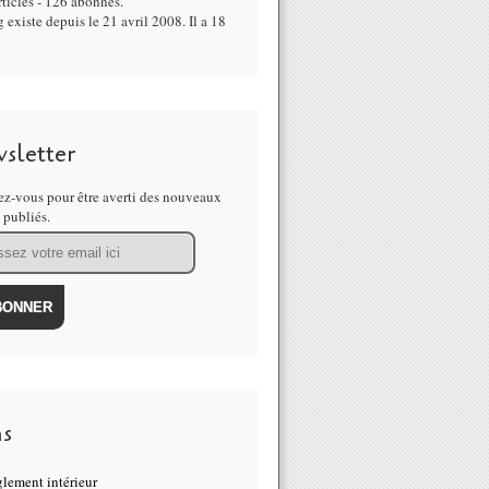
ticles - 126 abonnés.
 existe depuis le 21 avril 2008. Il a 18
sletter
z-vous pour être averti des nouveaux
s publiés.
ns
lement intérieur