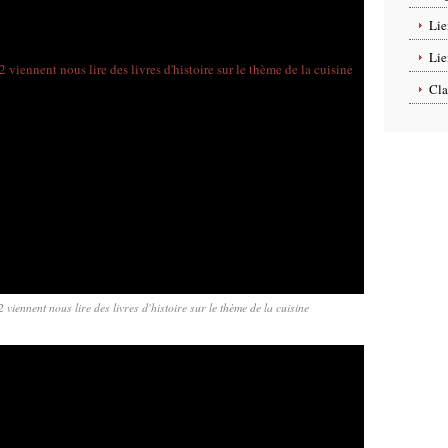
Lie
Lie
Cla
viennent nous lire des livres d'histoire sur le thème de la cuisine