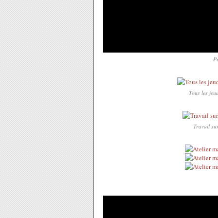
Pr
Tous les jeu
Travail su