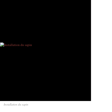
Installation du sapin