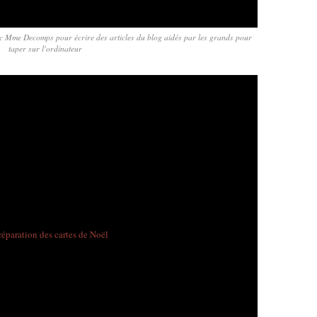
avec Mme Decomps pour écrire des articles du blog aidés par les grands pour
taper sur l'ordinateur