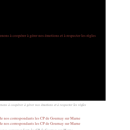
nons à coopérer à gérer nos émotions et à respecter les règles
 de nos correspondants les CP de Gournay sur Marne