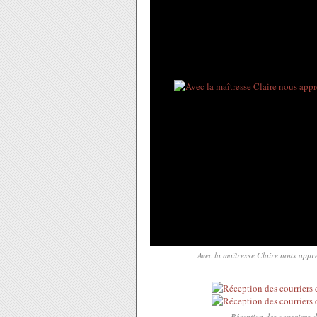
Avec la maîtresse Claire nous appre
Réception des courriers