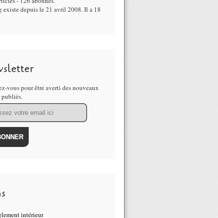
ticles - 126 abonnés.
 existe depuis le 21 avril 2008. Il a 18
sletter
z-vous pour être averti des nouveaux
s publiés.
ns
lement intérieur