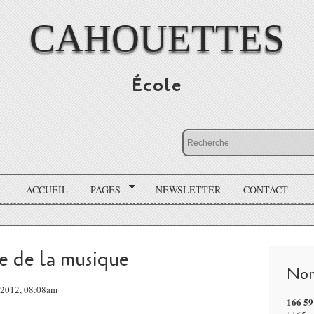
CAHOUETTES
École
ACCUEIL
PAGES
NEWSLETTER
CONTACT
e de la musique
Nom
l 2012, 08:08am
166 59