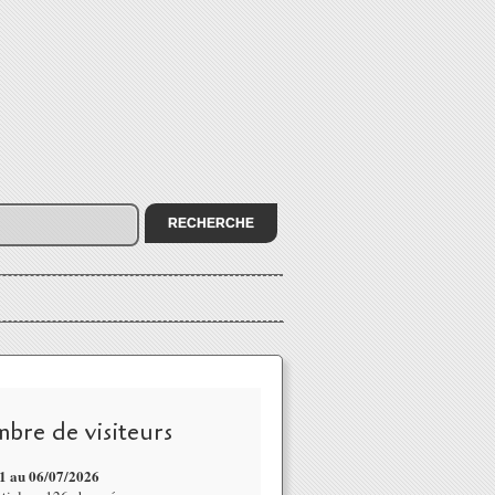
bre de visiteurs
1 au 06/07
/2026