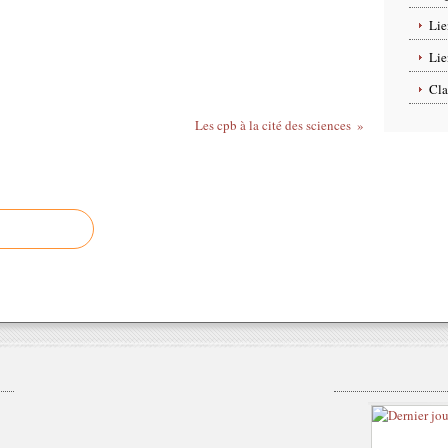
Lie
Lie
Cla
Les cpb à la cité des sciences