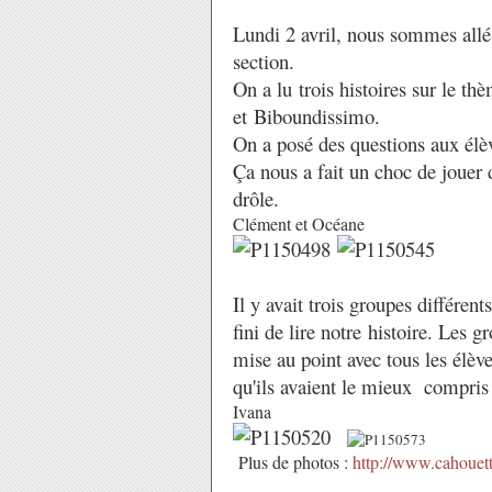
Lundi 2 avril, nous sommes allé
section.
On a lu trois histoires sur le t
et Biboundissimo.
On a posé des questions aux élèv
Ça nous a fait un choc de jouer 
drôle.
Clément et Océane
I
l y avait trois groupes différe
fini de lire notre histoire. Les 
mise au point avec tous les élève
qu'ils avaient le mieux compris
Ivana
Plus de photos :
http://www.cahouet