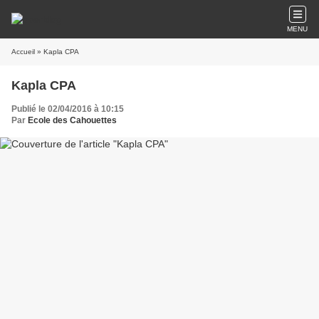
MENU
Accueil
» Kapla CPA
Kapla CPA
Publié le 02/04/2016 à 10:15
Par
Ecole des Cahouettes