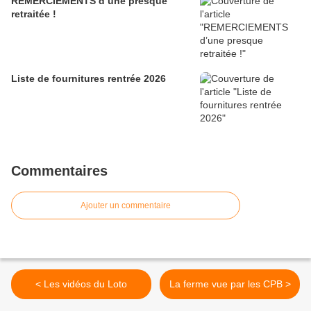
REMERCIEMENTS d’une presque
retraitée !
Liste de fournitures rentrée 2026
Commentaires
Ajouter un commentaire
< Les vidéos du Loto
La ferme vue par les CPB >