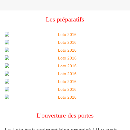
Les préparatifs
L'ouverture des portes
Le Loto était vraiment bien organisé ! Il y avait 