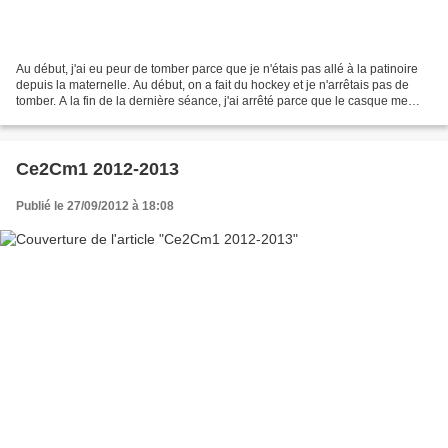
Au début, j'ai eu peur de tomber parce que je n'étais pas allé à la patinoire
depuis la maternelle. Au début, on a fait du hockey et je n'arrêtais pas de
tomber. A la fin de la dernière séance, j'ai arrêté parce que le casque me
serrait. A la deuxième...
Ce2Cm1 2012-2013
Publié le 27/09/2012 à 18:08