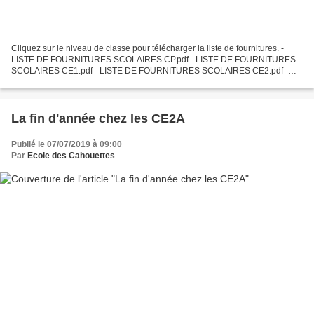
Cliquez sur le niveau de classe pour télécharger la liste de fournitures. -
LISTE DE FOURNITURES SCOLAIRES CP.pdf - LISTE DE FOURNITURES
SCOLAIRES CE1.pdf - LISTE DE FOURNITURES SCOLAIRES CE2.pdf -
LISTE DE FOURNITURES SCOLAIRES CM1.pdf - LISTE DE...
La fin d'année chez les CE2A
Publié le 07/07/2019 à 09:00
Par
Ecole des Cahouettes