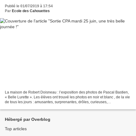
Publié le 01/07/2019 à 17:54
Par
Ecole des Cahouettes
La maison de Robert Doisneau : l’exposition des photos de Pascal Bastien,
« Belle Lurette ». Les élèves ont trouvé les photos en noir et blanc , de la vie
de tous les jours : amusantes, surprenantes, drôles, curieuses,
sympathiques…. belles… joyeuses. Le...
Hébergé par Overblog
Top articles