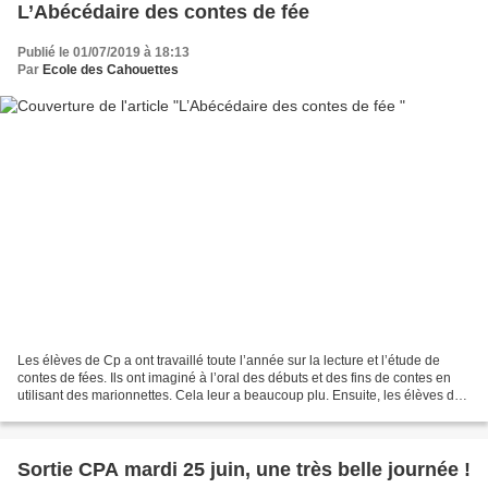
L’Abécédaire des contes de fée
Publié le 01/07/2019 à 18:13
Par
Ecole des Cahouettes
Les élèves de Cp a ont travaillé toute l’année sur la lecture et l’étude de
contes de fées. Ils ont imaginé à l’oral des débuts et des fins de contes en
utilisant des marionnettes. Cela leur a beaucoup plu. Ensuite, les élèves de
Cp a ont réalisé d’avril...
Sortie CPA mardi 25 juin, une très belle journée !