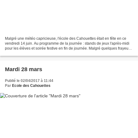
Malgré une météo capricieuse, l'école des Cahouettes était en fête en ce
vendredi 14 juin. Au programme de la journée : stands de jeux l'après-midi
pour les élèves et soirée festive en fin de journée. Malgré quelques frayeurs
météo et quelques gouttes...
Mardi 28 mars
Publié le 02/04/2017 à 11:44
Par
Ecole des Cahouettes