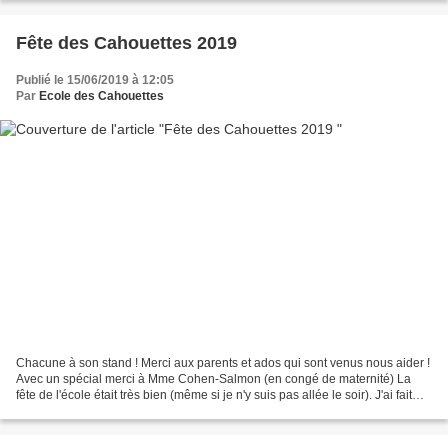
Fête des Cahouettes 2019
Publié le 15/06/2019 à 12:05
Par
Ecole des Cahouettes
Chacune à son stand ! Merci aux parents et ados qui sont venus nous aider !
Avec un spécial merci à Mme Cohen-Salmon (en congé de maternité) La
fête de l'école était très bien (même si je n'y suis pas allée le soir). J'ai fait
plein de jeux. Mes jeux...