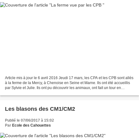
Article mis à jour le 6 avril 2016 Jeudi 17 mars, les CPA et les CPB sont allés
à la ferme de la Mercy, à Chenoise en Seine et Marne. Ils ont été accueillis
par Sylvie et Julie. Ils ont pu découvrir les animaux, ont fait un tour en
calèche et ont fabriqué...
Les blasons des CM1/CM2
Publié le 07/06/2017 à 15:02
Par
Ecole des Cahouettes