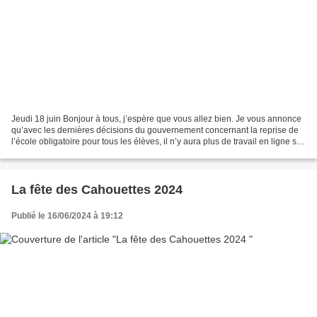
Jeudi 18 juin Bonjour à tous, j’espère que vous allez bien. Je vous annonce
qu’avec les dernières décisions du gouvernement concernant la reprise de
l’école obligatoire pour tous les élèves, il n’y aura plus de travail en ligne sur
ma page de blog. Je...
La fête des Cahouettes 2024
Publié le 16/06/2024 à 19:12