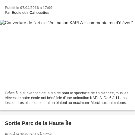
Publié le 07/04/2016 à 17:09
Par
Ecole des Cahouettes
Grâce à la subvention de la Mairie pour le spectacle de fin d'année, tous les
élèves de notre école ont bénéficié d'une animation KAPLA. De 6 à 11 ans,
les sourires et la concentration étaient au maximum. Merci aux animateurs
inventifs qui ont révélé...
Sortie Parc de la Haute Île
Publié le 30/06/2015 à 17:56