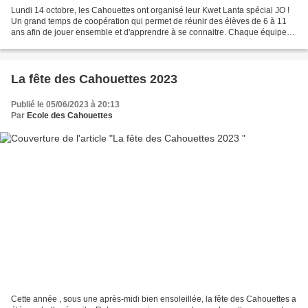
Lundi 14 octobre, les Cahouettes ont organisé leur Kwet Lanta spécial JO !
Un grand temps de coopération qui permet de réunir des élèves de 6 à 11
ans afin de jouer ensemble et d'apprendre à se connaitre. Chaque équipe
portait le nom d'un sport sélectionné...
La fête des Cahouettes 2023
Publié le 05/06/2023 à 20:13
Par
Ecole des Cahouettes
Cette année , sous une après-midi bien ensoleillée, la fête des Cahouettes a