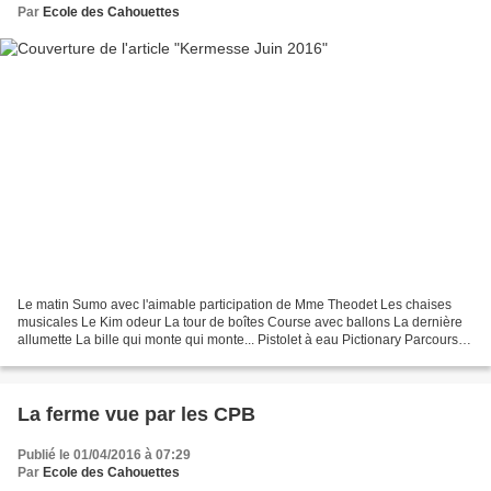
Par
Ecole des Cahouettes
Le matin Sumo avec l'aimable participation de Mme Theodet Les chaises
musicales Le Kim odeur La tour de boîtes Course avec ballons La dernière
allumette La bille qui monte qui monte... Pistolet à eau Pictionary Parcours
football Tir au panier Le garçon...
La ferme vue par les CPB
Publié le 01/04/2016 à 07:29
Par
Ecole des Cahouettes