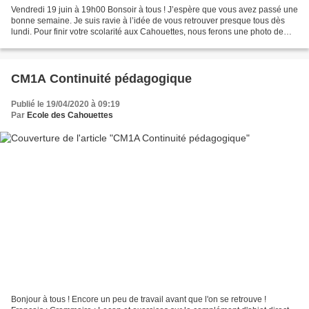
Vendredi 19 juin à 19h00 Bonsoir à tous ! J’espère que vous avez passé une
bonne semaine. Je suis ravie à l’idée de vous retrouver presque tous dès
lundi. Pour finir votre scolarité aux Cahouettes, nous ferons une photo de
classe et nous essaierons de...
CM1A Continuité pédagogique
Publié le 19/04/2020 à 09:19
Par
Ecole des Cahouettes
Bonjour à tous ! Encore un peu de travail avant que l'on se retrouve !