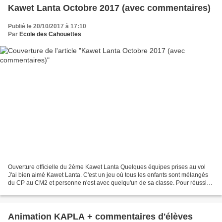
Kawet Lanta Octobre 2017 (avec commentaires)
Publié le 20/10/2017 à 17:10
Par
Ecole des Cahouettes
Ouverture officielle du 2ème Kawet Lanta Quelques équipes prises au vol
J'ai bien aimé Kawet Lanta. C'est un jeu où tous les enfants sont mélangés
du CP au CM2 et personne n'est avec quelqu'un de sa classe. Pour réussir
l'épreuve il faut coopérer. Dans...
Animation KAPLA + commentaires d'élèves