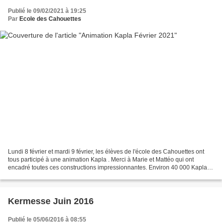
Publié le 09/02/2021 à 19:25
Par
Ecole des Cahouettes
Lundi 8 février et mardi 9 février, les élèves de l'école des Cahouettes ont
tous participé à une animation Kapla . Merci à Marie et Mattéo qui ont
encadré toutes ces constructions impressionnantes. Environ 40 000 Kapla
ont été utilisés... ça laisse rêveur...
Kermesse Juin 2016
Publié le 05/06/2016 à 08:55