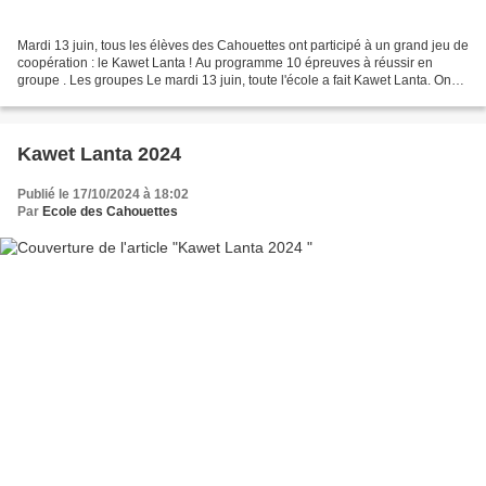
Mardi 13 juin, tous les élèves des Cahouettes ont participé à un grand jeu de
coopération : le Kawet Lanta ! Au programme 10 épreuves à réussir en
groupe . Les groupes Le mardi 13 juin, toute l'école a fait Kawet Lanta. On
était mélangé avec les petits...
Kawet Lanta 2024
Publié le 17/10/2024 à 18:02
Par
Ecole des Cahouettes