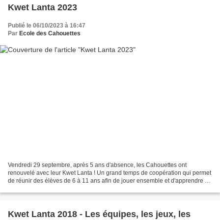
Kwet Lanta 2023
Publié le 06/10/2023 à 16:47
Par
Ecole des Cahouettes
Vendredi 29 septembre, après 5 ans d'absence, les Cahouettes ont
renouvelé avec leur Kwet Lanta ! Un grand temps de coopération qui permet
de réunir des élèves de 6 à 11 ans afin de jouer ensemble et d'apprendre à
se connaitre. Chaque équipe portait le...
Kwet Lanta 2018 - Les équipes, les jeux, les