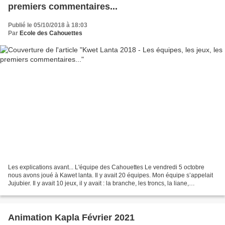
premiers commentaires...
Publié le 05/10/2018 à 18:03
Par
Ecole des Cahouettes
Les explications avant... L'équipe des Cahouettes Le vendredi 5 octobre
nous avons joué à Kawet lanta. Il y avait 20 équipes. Mon équipe s’appelait
Jujubier. Il y avait 10 jeux, il y avait : la branche, les troncs, la liane,
Acrobat'ouistiti, la chenille,...
Animation Kapla Février 2021