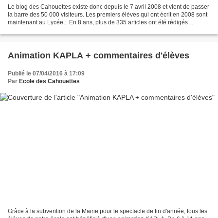
Le blog des Cahouettes existe donc depuis le 7 avril 2008 et vient de passer
la barre des 50 000 visiteurs. Les premiers élèves qui ont écrit en 2008 sont
maintenant au Lycée... En 8 ans, plus de 335 articles ont été rédigés
(certains ont été effacés)...
Animation KAPLA + commentaires d'élèves
Publié le 07/04/2016 à 17:09
Par
Ecole des Cahouettes
Grâce à la subvention de la Mairie pour le spectacle de fin d'année, tous les