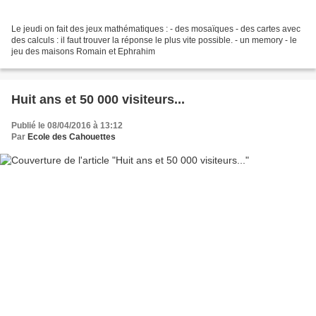
Le jeudi on fait des jeux mathématiques : - des mosaïques - des cartes avec
des calculs : il faut trouver la réponse le plus vite possible. - un memory - le
jeu des maisons Romain et Ephrahim
Huit ans et 50 000 visiteurs...
Publié le 08/04/2016 à 13:12
Par
Ecole des Cahouettes