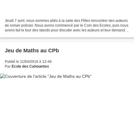
Jeudi 7 avril, nous sommes allés à la salle des Fêtes rencontrer des auteurs
de roman policier. Nous avons commencé par le Coin des Ecoles, puis nous
avons fait le tour des stands pour discuter avec les auteurs et leur demander
une dédicace. Le coin des...
Jeu de Maths au CPb
Publié le 11/04/2016 à 12:46
Par
Ecole des Cahouettes