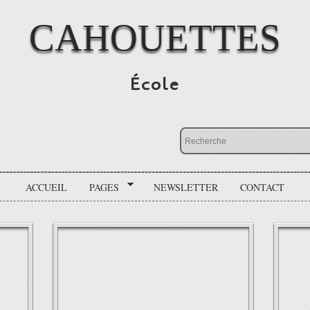
CAHOUETTES
École
ACCUEIL
PAGES
NEWSLETTER
CONTACT