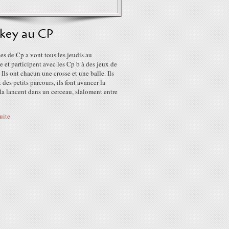
key au CP
es de Cp a vont tous les jeudis au
et participent avec les Cp b à des jeux de
Ils ont chacun une crosse et une balle. Ils
t des petits parcours, ils font avancer la
 la lancent dans un cerceau, slaloment entre
suite