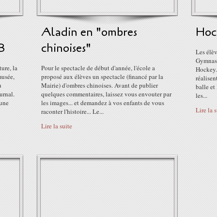
Aladin en "ombres
Hoc
B
chinoises"
Les élèv
Gymnase 
ure, la
Pour le spectacle de début d'année, l'école a
Hockey. 
musée,
proposé aux élèves un spectacle (financé par la
réalisen
u
Mairie) d'ombres chinoises. Avant de publier
balle et
urnal.
quelques commentaires, laissez vous envouter par
les...
 une
les images... et demandez à vos enfants de vous
Lire la 
raconter l'histoire... Le...
Lire la suite