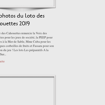
photos du loto des
ouettes 2019
e des Cahouettes remercie la Voix des
es pour les jeux de société, la PEEP pour
ces à la Mer de Sable, Mme Cuba pour les
ues corbeilles de fruits et Fassara pour son
n du jeu ! Les lots Les préparatifs A la
Sur...
suite