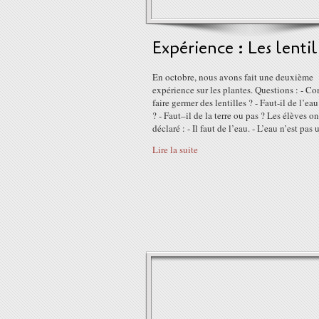
Expérience : Les lentil
En octobre, nous avons fait une deuxième
expérience sur les plantes. Questions : - 
faire germer des lentilles ? - Faut-il de l’ea
? - Faut–il de la terre ou pas ? Les élèves on
déclaré : - Il faut de l’eau. - L’eau n’est pas ut
Lire la suite