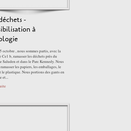
déchets -
ibilisation à
ologie
 octobre , nous sommes partis, avec la
e Ce1 b, ramasser les déchets près du
 Saluden et dans le Parc Kennedy. Nous
ramasser les papiers, les emballages, le
t le plastique. Nous portions des gants en
 et...
suite