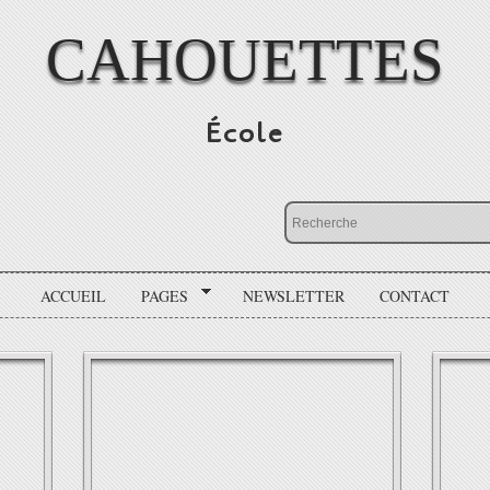
CAHOUETTES
École
ACCUEIL
PAGES
NEWSLETTER
CONTACT