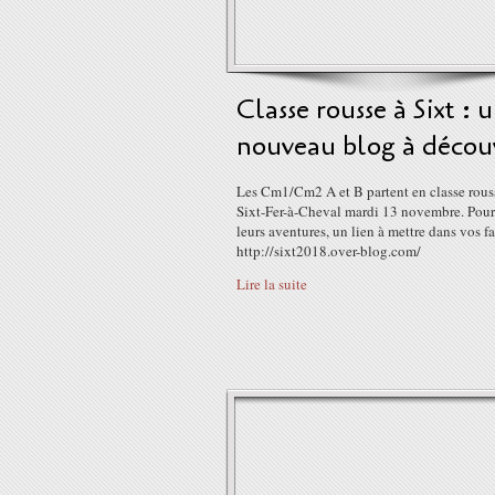
Classe rousse à Sixt : 
nouveau blog à découv
Les Cm1/Cm2 A et B partent en classe rous
Sixt-Fer-à-Cheval mardi 13 novembre. Pour
leurs aventures, un lien à mettre dans vos fa
http://sixt2018.over-blog.com/
Lire la suite