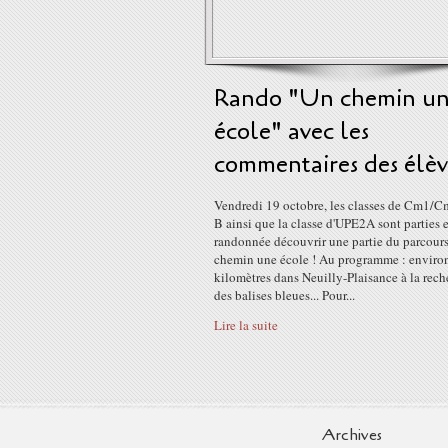
Rando "Un chemin u
école" avec les
commentaires des élèv
Vendredi 19 octobre, les classes de Cm1/C
B ainsi que la classe d'UPE2A sont parties 
randonnée découvrir une partie du parcours
chemin une école ! Au programme : enviro
kilomètres dans Neuilly-Plaisance à la rech
des balises bleues... Pour...
Lire la suite
Archives