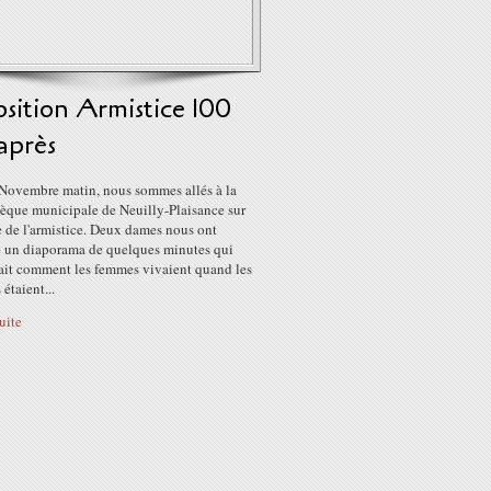
sition Armistice 100
après
 Novembre matin, nous sommes allés à la
hèque municipale de Neuilly-Plaisance sur
 de l'armistice. Deux dames nous ont
é un diaporama de quelques minutes qui
ait comment les femmes vivaient quand les
étaient...
suite