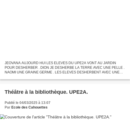
JEOVANA AUJOURD HUI LES ELEVES DU UPE2A VONT AU JARDIN
POUR DESHERBER . DION JE DESHERBE LA TERRE AVEC UNE PELLE .
NAOMI UNE GRAINE GERME . LES ELEVES DESHERBENT AVEC UNE
PELLE.
Théâtre à la bibliothèque. UPE2A.
Publié le 04/03/2025 à 13:07
Par
Ecole des Cahouettes