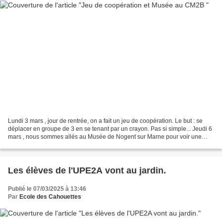
Lundi 3 mars , jour de rentrée, on a fait un jeu de coopération. Le but : se
déplacer en groupe de 3 en se tenant par un crayon. Pas si simple... Jeudi 6
mars , nous sommes allés au Musée de Nogent sur Marne pour voir une
exposition sur Willy Ronis. C’est...
Les élèves de l'UPE2A vont au jardin.
Publié le 07/03/2025 à 13:46
Par
Ecole des Cahouettes