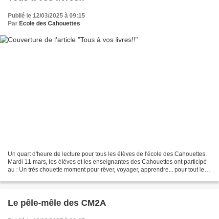
Publié le 12/03/2025 à 09:15
Par
Ecole des Cahouettes
Un quart d'heure de lecture pour tous les élèves de l'école des Cahouettes.
Mardi 11 mars, les élèves et les enseignantes des Cahouettes ont participé
au : Un très chouette moment pour rêver, voyager, apprendre... pour tout le
monde, petits et grands...
Le pêle-mêle des CM2A