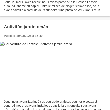
Jeudi 20 mars , avec l'école, nous avons participé à la Grande Lessive
autour du thème du papier. Entre le musée de Nogent et la classe, nous
avons travaillé à partir de deux supports : une photo de Willy Ronis et un
tableau de Kandinsky. Les élèves ont...
Activités jardin cm2a
Publié le 19/03/2025 à 15:40
Jeudi nous avons fabriqué des boules de graisses pour les oiseaux et
vendredi nous les avons installées dans le jardin. ensuite nous avons
désherbé car vendredi prochain nous planterons des bulbes et sèmerons