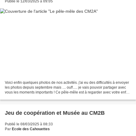
Publié le 12/03/2025 à 09:05
Voici enfin quelques photos de nos activités. j'ai eu des difficultés à envoyer
les photos depuis septembre mais .... ouf!..... je vais pouvoir partager avec
vous les moments importants ! Ce pêle-mêle est à regarder avec votre enfant
afin qu'il vous explique...
Jeu de coopération et Musée au CM2B
Publié le 08/03/2025 à 08:33
Par
Ecole des Cahouettes