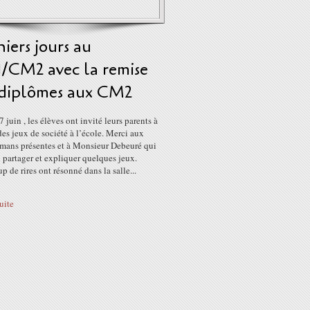
iers jours au
/CM2 avec la remise
 diplômes aux CM2
 juin , les élèves ont invité leurs parents à
des jeux de société à l’école. Merci aux
amans présentes et à Monsieur Debeuré qui
 partager et expliquer quelques jeux.
 de rires ont résonné dans la salle...
suite