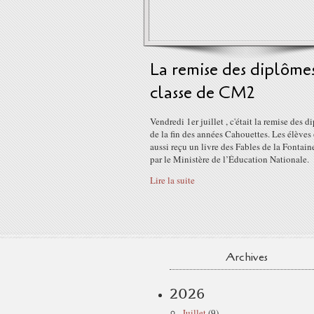
La remise des diplôme
classe de CM2
Vendredi 1er juillet , c'était la remise des 
de la fin des années Cahouettes. Les élèves
aussi reçu un livre des Fables de la Fontaine
par le Ministère de l’Éducation Nationale.
Lire la suite
Archives
2026
Juillet
(9)