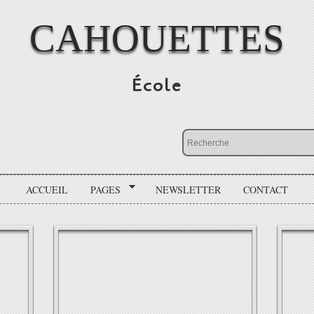
CAHOUETTES
École
ACCUEIL
PAGES
NEWSLETTER
CONTACT