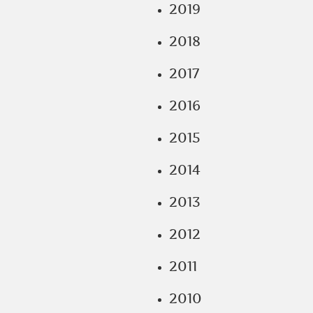
2019
2018
2017
2016
2015
2014
2013
2012
2011
2010