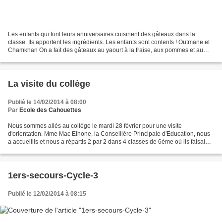
Les enfants qui font leurs anniversaires cuisinent des gâteaux dans la
classe. Ils apportent les ingrédients. Les enfants sont contents ! Outmane et
Chamkhan On a fait des gâteaux au yaourt à la fraise, aux pommes et au
chocolat et aussi deux galettes...
La visite du collège
Publié le 14/02/2014 à 08:00
Par
Ecole des Cahouettes
Nous sommes allés au collège le mardi 28 février pour une visite
d'orientation. Mme Mac Elhone, la Conseillère Principale d'Education, nous
a accueillis et nous a répartis 2 par 2 dans 4 classes de 6ème où ils faisaient
du français. Nous sommes restés...
1ers-secours-Cycle-3
Publié le 12/02/2014 à 08:15