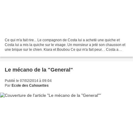
Ce qui m'a fait rire... Le compagnon de Costa lui a acheté une quiche et
Costa lui a mis la quiche sur le visage. Un monsieur a jeté son chausson et
une brique sur le chien. Kiara et Boubou Ce qui m'a fait peur.. . Costa a
donné une claque sur la joue...
Le mécano de la "General"
Publié le 07/02/2014 à 09:04
Par
Ecole des Cahouettes