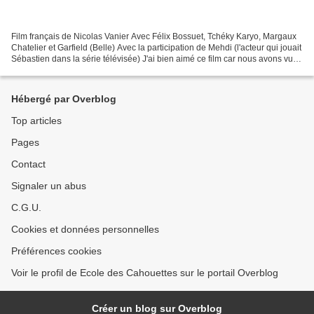
Film français de Nicolas Vanier Avec Félix Bossuet, Tchéky Karyo, Margaux
Chatelier et Garfield (Belle) Avec la participation de Mehdi (l'acteur qui jouait
Sébastien dans la série télévisée) J'ai bien aimé ce film car nous avons vu
les marmottes crier,...
Hébergé par Overblog
Top articles
Pages
Contact
Signaler un abus
C.G.U.
Cookies et données personnelles
Préférences cookies
Voir le profil de Ecole des Cahouettes sur le portail Overblog
Créer un blog sur Overblog