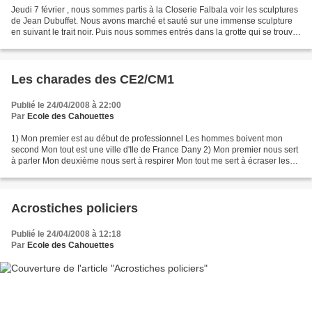
Jeudi 7 février , nous sommes partis à la Closerie Falbala voir les sculptures
de Jean Dubuffet. Nous avons marché et sauté sur une immense sculpture
en suivant le trait noir. Puis nous sommes entrés dans la grotte qui se trouve
au centre de la sculpture....
Les charades des CE2/CM1
Publié le 24/04/2008 à 22:00
Par
Ecole des Cahouettes
1) Mon premier est au début de professionnel Les hommes boivent mon
second Mon tout est une ville d'Ile de France Dany 2) Mon premier nous sert
à parler Mon deuxième nous sert à respirer Mon tout me sert à écraser les
aliments Sébastien 3) Mon premier...
Acrostiches policiers
Publié le 24/04/2008 à 12:18
Par
Ecole des Cahouettes