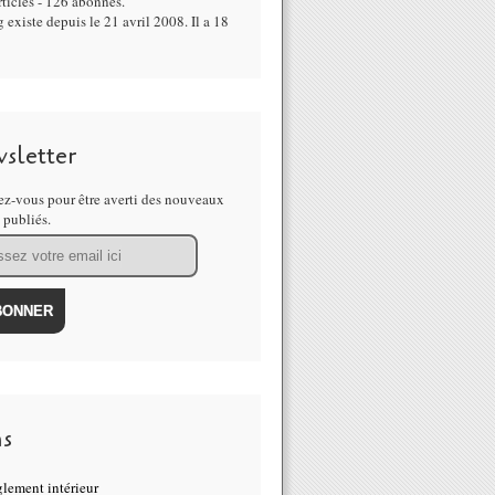
ticles - 126 abonnés.
 existe depuis le 21 avril 2008. Il a 18
sletter
z-vous pour être averti des nouveaux
s publiés.
ns
lement intérieur