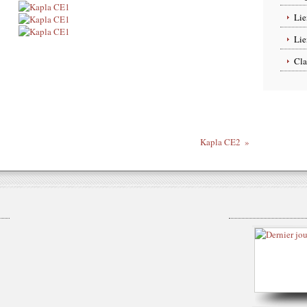
Lie
Lie
Cla
Kapla CE2