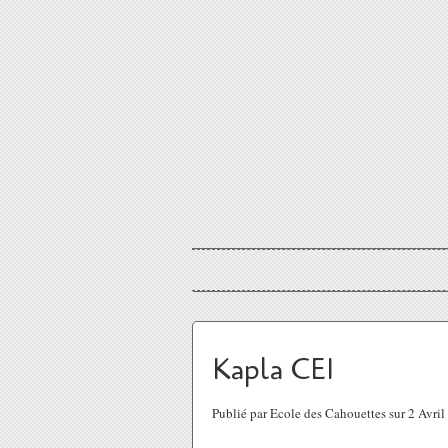
Kapla CE1
Publié par Ecole des Cahouettes sur 2 Avri