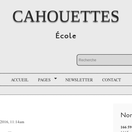
CAHOUETTES
École
ACCUEIL
PAGES
NEWSLETTER
CONTACT
Nom
l 2016, 11:14am
166 59