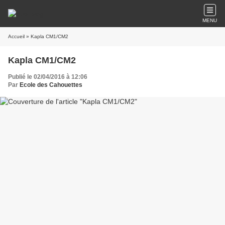
MENU
Accueil
» Kapla CM1/CM2
Kapla CM1/CM2
Publié le 02/04/2016 à 12:06
Par
Ecole des Cahouettes