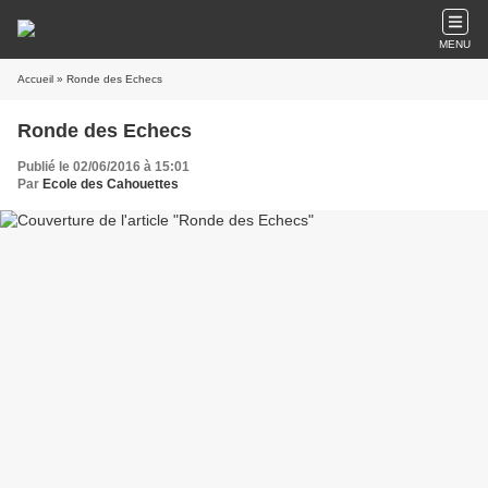
MENU
Accueil
» Ronde des Echecs
Ronde des Echecs
Publié le 02/06/2016 à 15:01
Par
Ecole des Cahouettes