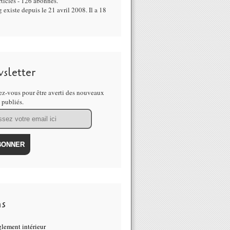
ticles - 126 abonnés.
 existe depuis le 21 avril 2008. Il a 18
sletter
z-vous pour être averti des nouveaux
s publiés.
ns
lement intérieur