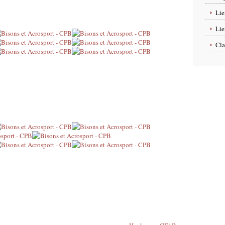
Lie
Lie
Cla