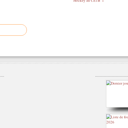
Hockey au CE1B