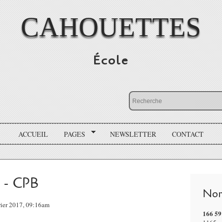
CAHOUETTES
École
ACCUEIL
PAGES
NEWSLETTER
CONTACT
t - CPB
Nom
rier 2017, 09:16am
166 59