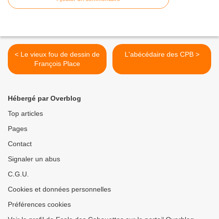
< Le vieux fou de dessin de
L'abécédaire des CPB >
François Place
Hébergé par Overblog
Top articles
Pages
Contact
Signaler un abus
C.G.U.
Cookies et données personnelles
Préférences cookies