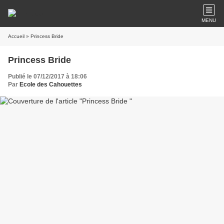
MENU
Accueil
» Princess Bride
Princess Bride
Publié le 07/12/2017 à 18:06
Par
Ecole des Cahouettes