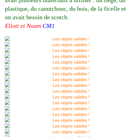
avait plusieurs matériaux à utiliser : du liège, du
plastique, du caoutchouc, du bois, de la ficelle et
on avait besoin de scotch.
Eliott et Noam
CM1