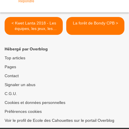
Répondre
< Kwet Lanta 2018 - Les
La forêt de Bondy CPB >
équipes, les jeux, les
premiers commentaires...
Hébergé par Overblog
Top articles
Pages
Contact
Signaler un abus
C.G.U.
Cookies et données personnelles
Préférences cookies
Voir le profil de Ecole des Cahouettes sur le portail Overblog