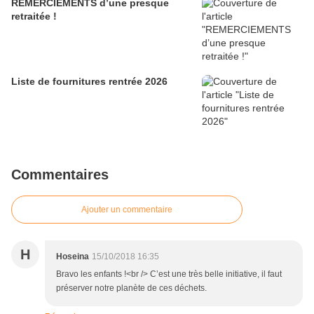
REMERCIEMENTS d’une presque
retraitée !
Liste de fournitures rentrée 2026
Commentaires
Ajouter un commentaire
H
Hoseina
15/10/2018 16:35
Bravo les enfants !<br /> C’est une très belle initiative, il faut
préserver notre planète de ces déchets.