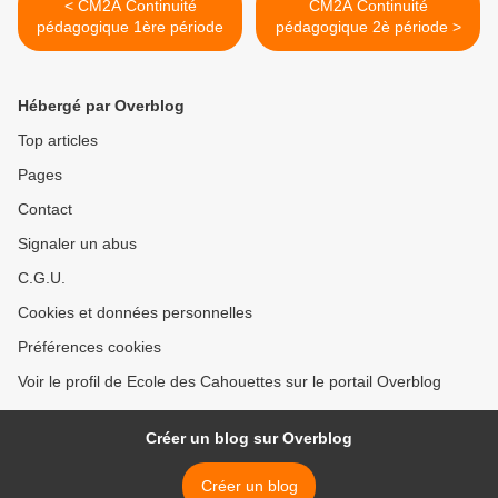
< CM2A Continuité
CM2A Continuité
pédagogique 1ère période
pédagogique 2è période >
Hébergé par Overblog
Top articles
Pages
Contact
Signaler un abus
C.G.U.
Cookies et données personnelles
Préférences cookies
Voir le profil de Ecole des Cahouettes sur le portail Overblog
Créer un blog sur Overblog
Créer un blog