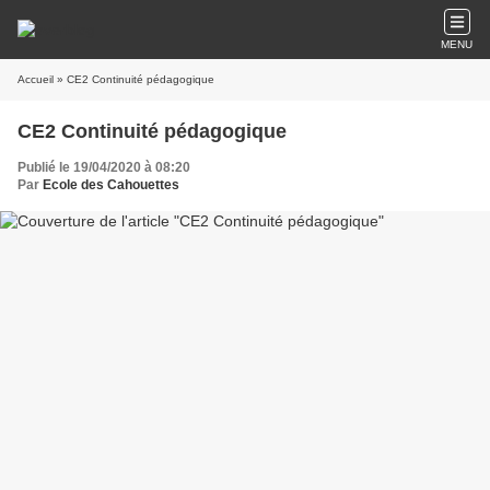
MENU
Accueil
» CE2 Continuité pédagogique
CE2 Continuité pédagogique
Publié le 19/04/2020 à 08:20
Par
Ecole des Cahouettes