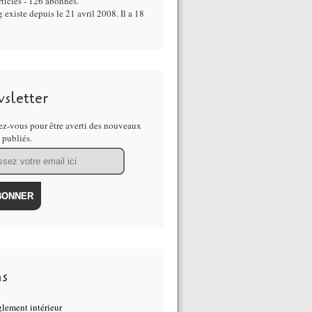
ticles - 126 abonnés.
 existe depuis le 21 avril 2008. Il a 18
sletter
z-vous pour être averti des nouveaux
s publiés.
ns
lement intérieur