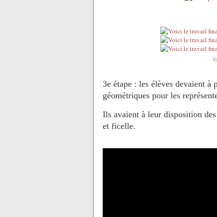
Vo
3e étape : les élèves devaient à 
géométriques pour les représente
Ils avaient à leur disposition d
et ficelle.