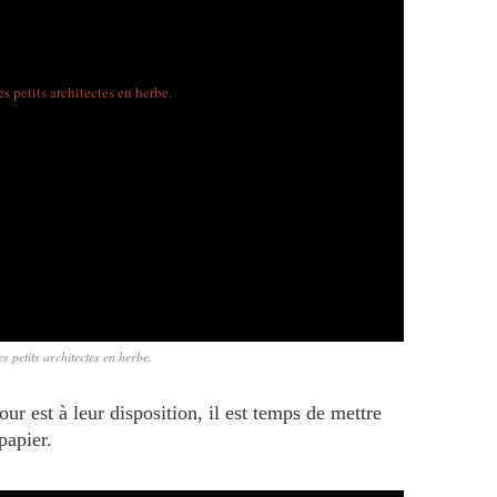
es petits architectes en herbe.
our est à leur disposition, il est temps de mettre
papier.