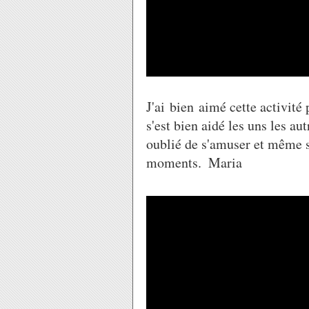
J'ai bien aimé cette activité 
s'est bien aidé les uns les a
oublié de s'amuser et même s
moments. ​​​​​​ Maria