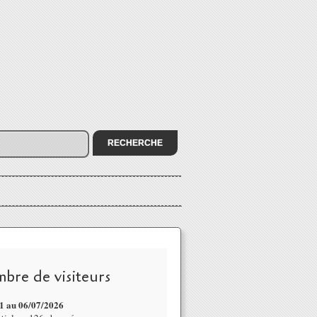
bre de visiteurs
1 au 06/07
/2026