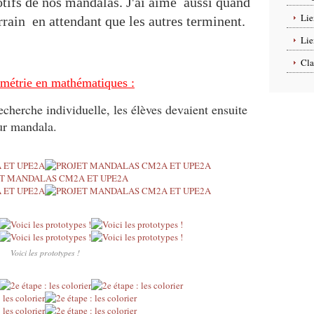
otifs de nos mandalas. J'ai aimé aussi quand
Lie
rrain en attendant que les autres terminent.
Lie
Cla
ymétrie en mathématiques :
recherche individuelle, les élèves devaient ensuite
eur mandala.
Voici les prototypes !