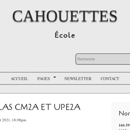
CAHOUETTES
École
ACCUEIL
PAGES
NEWSLETTER
CONTACT
AS CM2A ET UPE2A
Nom
let 2021, 18:08pm
166 59