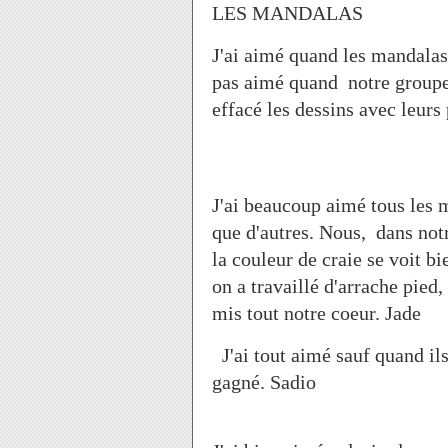
LES MANDALAS
J'ai aimé quand les mandalas o
pas aimé quand notre groupe
effacé les dessi
J'ai beaucoup aimé tous les m
que d'autres. Nous, dans notr
la couleur de craie se voit 
on a travaillé d'arrache pied
mis tout notre coeur. Jade
J'ai tout aimé sauf quand il
gagn