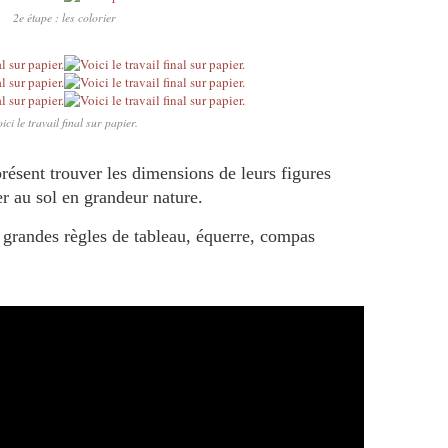
2e étape : les colorier
ici le travail final sur papier.
présent trouver les dimensions de leurs figures
r au sol en grandeur nature.
es grandes règles de tableau, équerre, compas