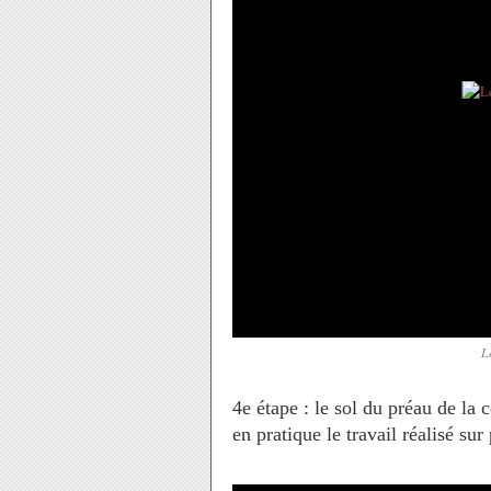
L
4e étape : le sol du préau de la c
en pratique le travail réalisé sur 