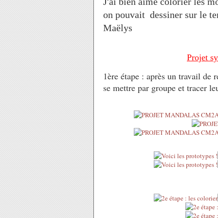
J'ai bien aimé colorier les m
on pouvait dessiner sur le te
Maëlys
Projet s
1ère étape : après un travail de 
se mettre par groupe et tracer l