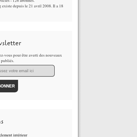
ticles - 126 abonnés.
 existe depuis le 21 avril 2008. Il a 18
sletter
z-vous pour être averti des nouveaux
s publiés.
ns
lement intérieur