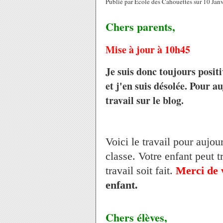
Publié par Ecole des Cahouettes sur 10 Jan
Chers parents,
Mise à jour à 10h45
Je suis donc toujours posit
et j'en suis désolée. Pour 
travail sur le blog.
Voici le travail pour aujou
classe. Votre enfant peut t
travail soit fait.
Merci de 
enfant.
Chers élèves,