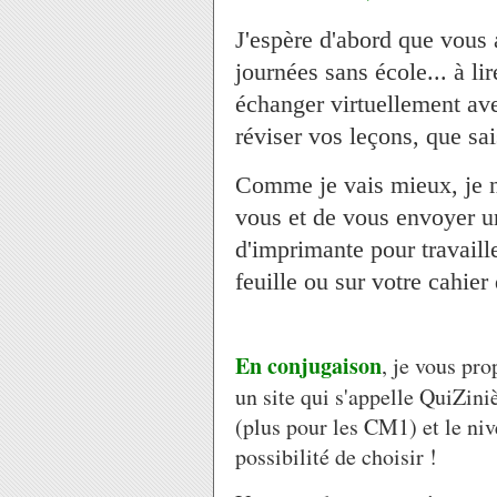
J'espère d'abord que vous 
journées sans école... à li
échanger virtuellement ave
réviser vos leçons, que sai
Comme je vais mieux, je 
vous et de vous envoyer un
d'imprimante pour travaille
feuille ou sur votre cahier
En conjugaison
, je vous pro
un site qui s'appelle QuiZini
(plus pour les CM1) et le ni
possibilité de choisir !