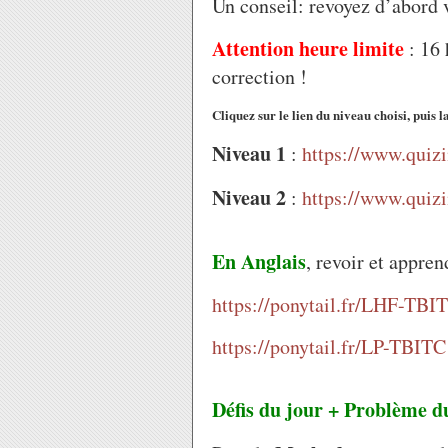
Un conseil: revoyez d’abord v
Attention heure limite
: 16 
correction !
Cliquez sur le lien du niveau choisi, puis l
Niveau 1
:
https://www.qui
Niveau 2
:
https://www.qui
En Anglais
, revoir et appren
https://ponytail.fr/LHF-TBI
https://ponytail.fr/LP-TBITC
Défis du jour + Problème d