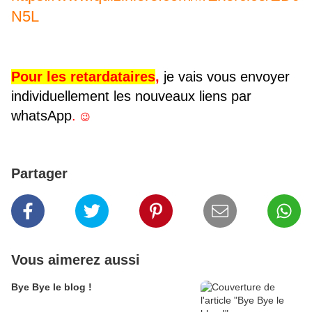
N5L
Pour les retardataires
,
je vais vous envoyer
individuellement les nouveaux liens par
whatsApp
.
😉
Partager
Vous aimerez aussi
Bye Bye le blog !