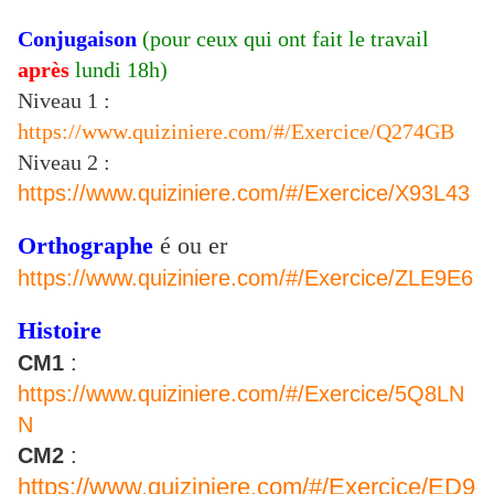
Conjugaison
(pour ceux qui ont fait le travail
après
lundi 18h)
Niveau 1 :
https://www.quiziniere.com/#/Exercice/Q274GB
Niveau 2 :
https://www.quiziniere.com/#/Exercice/X93L43
Orthographe
é ou er
https://www.quiziniere.com/#/Exercice/ZLE9E6
Histoire
CM1
:
https://www.quiziniere.com/#/Exercice/5Q8LN
N
CM2
:
https://www.quiziniere.com/#/Exercice/ED9