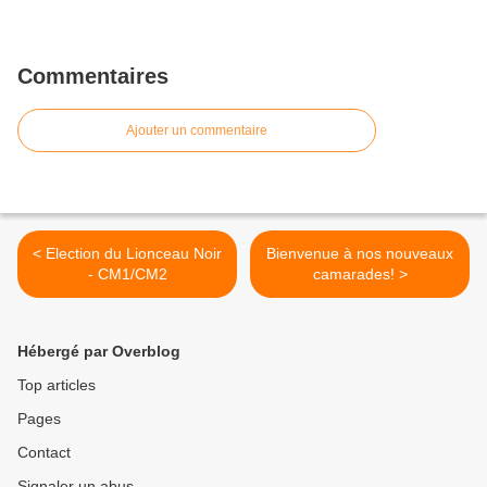
Commentaires
Ajouter un commentaire
< Election du Lionceau Noir
Bienvenue à nos nouveaux
- CM1/CM2
camarades! >
Hébergé par Overblog
Top articles
Pages
Contact
Signaler un abus