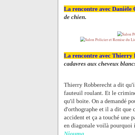
La rencontre avec Danièle
de chien.
La rencontre avec Thierry
cadavres aux cheveux blanc
Thierry Robberecht a dit qu'il 
fauteuil roulant. Et le crimine
qu'il boite. On a demandé pou
d'orthographe et il a dit que c
accident et ça a touché une pa
en diagonale voilà pourquoi i
Niouma