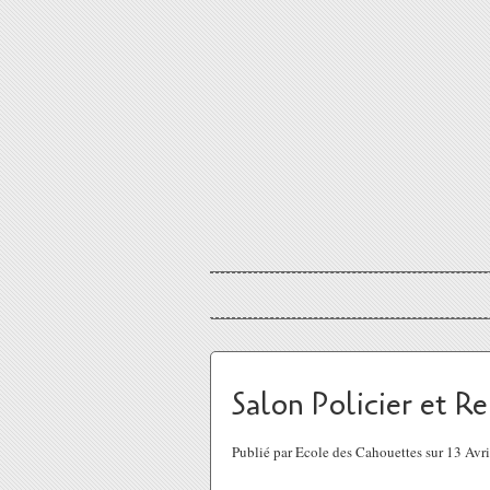
Salon Policier et R
Publié par Ecole des Cahouettes sur 13 Avr