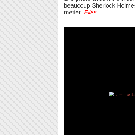
beaucoup Sherlock Holmes
métier.
Elias