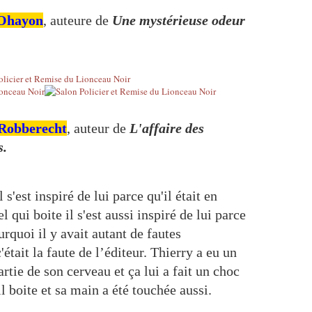
 Ohayon
, auteure de
Une mystérieuse odeur
 Robberecht
, auteur de
L'affaire des
s.
s'est inspiré de lui parce qu'il était en
l qui boite il s'est aussi inspiré de lui parce
rquoi il y avait autant de fautes
'était la faute de l’éditeur. Thierry a eu un
rtie de son cerveau et ça lui a fait un choc
l boite et sa main a été touchée aussi.