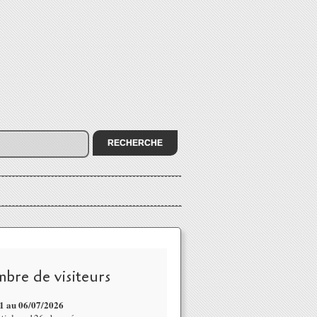
bre de visiteurs
1 au 06/07
/2026