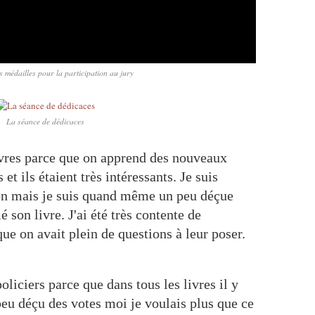
 médailles pour la participation au jury
La séance de dédicaces
livres parce que on apprend des nouveaux
et ils étaient très intéressants. Je suis
n mais je suis quand même un peu déçue
é son livre. J'ai été très contente de
que on avait plein de questions à leur poser.
policiers parce que dans tous les livres il y
 peu déçu des votes moi je voulais plus que ce