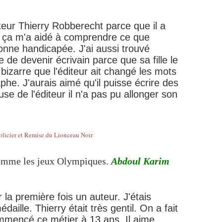
eur Thierry Robberecht parce que il a
 et ça m'a aidé à comprendre ce que
onne handicapée. J'ai aussi trouvé
dée de devenir écrivain parce que sa fille le
st bizarre que l'éditeur ait changé les mots
phe. J'aurais aimé qu'il puisse écrire des
use de l'éditeur il n'a pas pu allonger son
comme les jeux Olympiques.
Abdoul Karim
r la première fois un auteur. J'étais
aille. Thierry était très gentil. On a fait
ommencé ce métier à 13 ans. Il aime