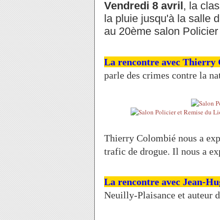
Vendredi 8 avril
, la cl
la pluie jusqu'à la salle
au 20ème salon Policier 
La rencontre avec Thierry
parle des crimes contre la n
Thierry Colombié nous a expli
trafic de drogue. Il nous a exp
La rencontre avec Jean-Hu
Neuilly-Plaisance et auteur 