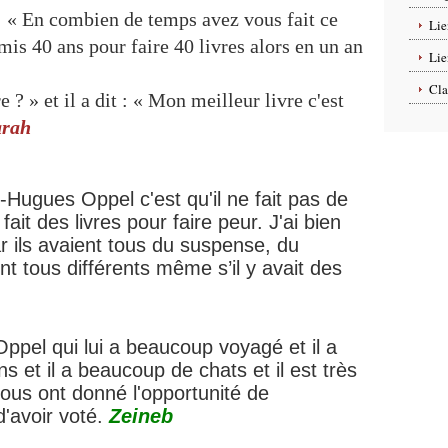
 « En combien de temps avez vous fait ce
Lie
i mis 40 ans pour faire 40 livres alors en un an
Lie
Cla
e ? » et il a dit : « Mon meilleur livre c'est
arah
-Hugues Oppel c'est qu'il ne fait pas de
l fait des livres pour faire peur.
J'ai bien
ar ils avaient tous du suspense, du
ent tous différents même s’il y avait des
ppel qui lui a beaucoup voyagé et il a
 et il a beaucoup de chats et il est très
ous ont donné l'opportunité de
d'avoir voté.
Zeineb