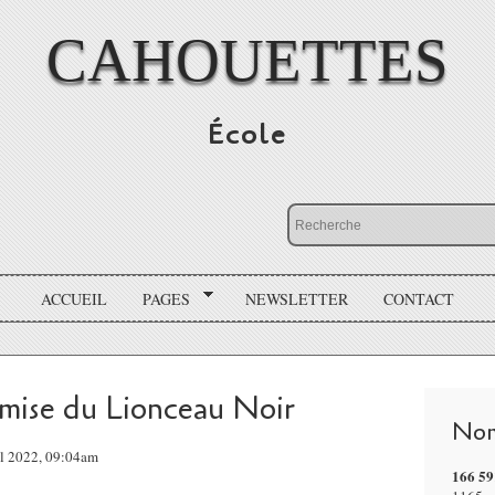
CAHOUETTES
École
ACCUEIL
PAGES
NEWSLETTER
CONTACT
emise du Lionceau Noir
Nom
il 2022, 09:04am
166 59