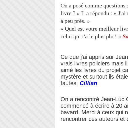
On a posé comme questions :
livre ? » Il a répondu : « J'a
à peu près. »
« Quel est votre meilleur livr
celui qui t'a le plus plu ! »
S
Ce que j'ai appris sur Jean
vrais livres policiers mais i
aimé les livres du projet c
mystère et surtout ils étai
fautes.
Cillian
On a rencontré Jean-Luc O
commencé à écrire à 20 ans
bavard. Merci à ceux qui n
rencontrer ces auteurs et 