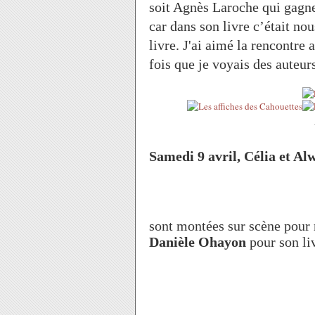
soit Agnès Laroche qui gagne
car dans son livre c’était nou
livre. J'ai aimé la rencontre 
fois que je voyais des auteur
Samedi 9 avril, Célia et Al
sont montées sur scène pour 
Danièle Ohayon
pour son li