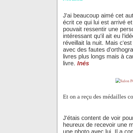
J'ai beaucoup aimé cet aut
écrit ce qui lui est arrivé
pouvait ressentir une pers
intéressant qu'il ait eu l’i
réveillait la nuit. Mais c'e
avec des fautes d'orthogra
livres plus longs mais à ca
livre.
Inés
Et on a reçu des médailles 
J'étais content de voir pou
heureux de recevoir une méd
une photo avec lui. Il a c