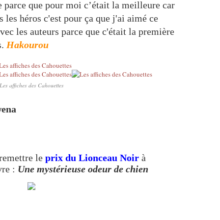
 parce que pour moi c’était la meilleure car
s les héros c'est pour ça que j'ai aimé ce
avec les auteurs parce que c'était la première
s.
Hakourou
Les affiches des Cahouettes
wena
remettre le
prix du Lionceau Noir
à
vre :
Une mystérieuse odeur de chien