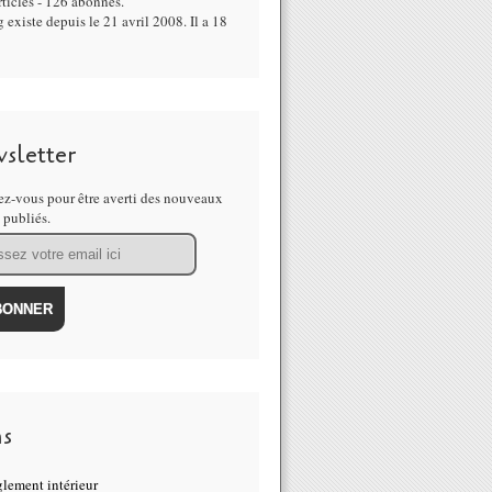
ticles - 126 abonnés.
 existe depuis le 21 avril 2008. Il a 18
sletter
z-vous pour être averti des nouveaux
s publiés.
ns
lement intérieur