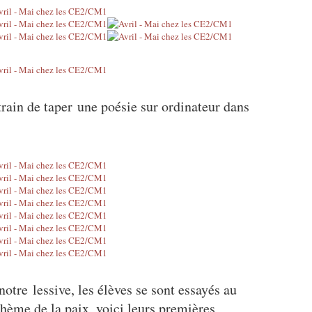
ain de taper une poésie sur ordinateur dans
notre lessive, les élèves se sont essayés au
hème de la paix, voici leurs premières