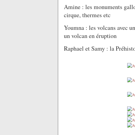
Amine : les monuments gall
cirque, thermes etc
Youmna : les volcans avec un
un volcan en éruption
Raphael et Samy : la Préhist