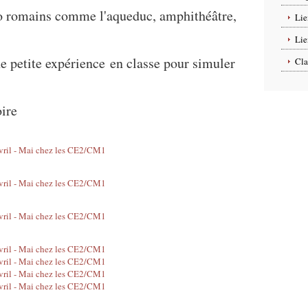
o romains comme l'aqueduc, amphithéâtre,
Lie
Lie
e petite expérience en classe pour simuler
Cla
oire