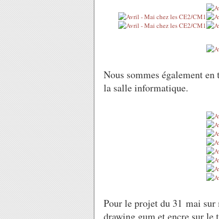
Nous sommes également en tr
la salle informatique.
Pour le projet du 31 mai sur 
drawing gum et encre sur le t