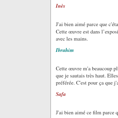
Inès
J'ai bien aimé parce que c'ét
Cette œuvre est dans l’expos
avec les mains.
Ibrahim
Cette œuvre m'a beaucoup plu
que je sautais très haut. Elle
préférée. C'est pour ça que j
Safa
J'ai bien aimé ce film parce 