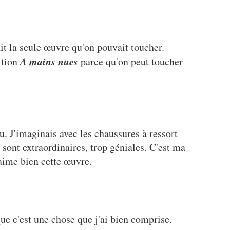
ait la seule œuvre qu'on pouvait toucher.
A mains nues
ition
parce qu'on peut toucher
. J'imaginais avec les chaussures à ressort
s sont extraordinaires, trop géniales. C'est ma
'aime bien cette œuvre.
que c'est une chose que j'ai bien comprise.