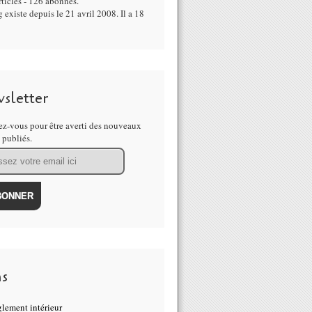
ticles - 126 abonnés.
 existe depuis le 21 avril 2008. Il a 18
sletter
z-vous pour être averti des nouveaux
s publiés.
ns
lement intérieur