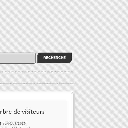
bre de visiteurs
1 au 06/07
/2026