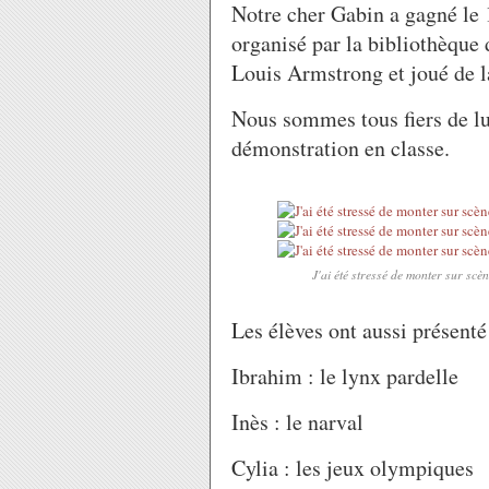
Notre cher Gabin a gagné le
organisé par la bibliothèque d
Louis Armstrong et joué de l
Nous sommes tous fiers de lui
démonstration en classe.
J'ai été stressé de monter sur scè
Les élèves ont aussi présenté
Ibrahim : le lynx pardelle
Inès : le narval
Cylia : les jeux olympiques