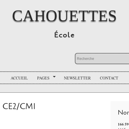
CAHOUETTES
École
ACCUEIL
PAGES
NEWSLETTER
CONTACT
es CE2/CM1
Nom
166 59