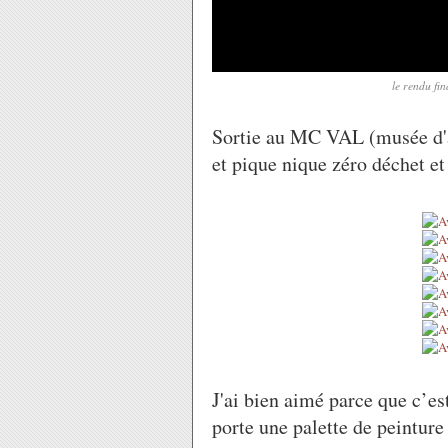
le rendu fi
Sortie au MC VAL (musée d'a
et pique nique zéro déchet 
J'ai bien aimé parce que c’es
porte une palette de peintur