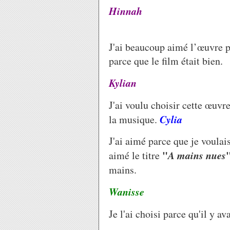
Hinnah
J'ai beaucoup aimé l’œuvre pa
parce que le film était bien.
Kylian
J'ai voulu choisir cette œuvre
Cylia
la musique.
J'ai aimé parce que je voulais
"
A mains nues
aimé le titre
mains.
Wanisse
Je l'ai choisi parce qu'il y a