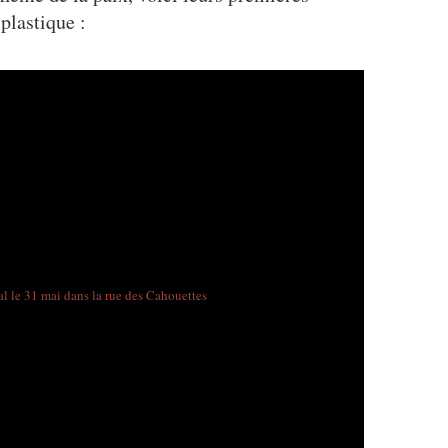
 plastique :