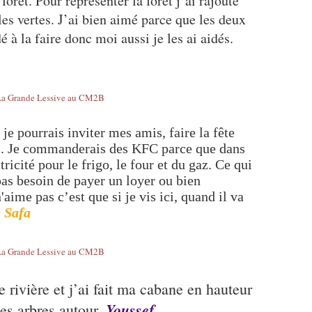
forêt. Pour représenter la forêt j’ai rajouté
les vertes. J’ai bien aimé parce que les deux
à la faire donc moi aussi je les ai aidés.
je pourrais inviter mes amis, faire la fête
tes. Je commanderais des KFC parce que dans
tricité pour le frigo, le four et du gaz. Ce qui
pas besoin de payer un loyer ou bien
'aime pas c’est que si je vis ici, quand il va
.
Safa
 rivière et j’ai fait ma cabane en hauteur
Youssef
des arbres autour.