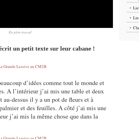
Lie
Lie
Cla
En plein travail
écrit un petit texte sur leur cabane !
 beaucoup d’idées comme tout le monde et
s. A l’intérieur j’ai mis une table et deux
t au-dessus il y a un pot de fleurs et à
palmier et des feuilles. A côté j’ai mis une
ieur j’ai mis la même chose que dans la