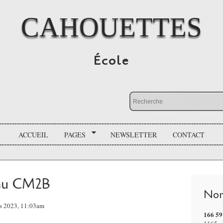
CAHOUETTES
École
ACCUEIL
PAGES
NEWSLETTER
CONTACT
 au CM2B
Nom
rs 2023, 11:03am
166 59