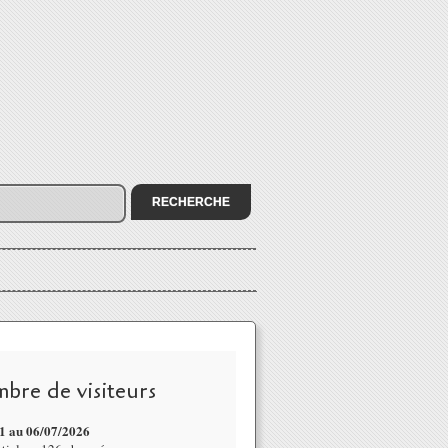
bre de visiteurs
1 au 06/07
/2026