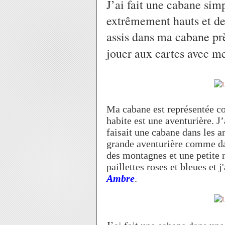
J’ai fait une cabane sim
extrêmement hauts et des
assis dans ma cabane prè
jouer aux cartes avec m
Ma cabane est représentée c
habite est une aventurière. J
faisait une cabane dans les ar
grande aventurière comme dan
des montagnes et une petite ri
paillettes roses et bleues et 
Ambre
.