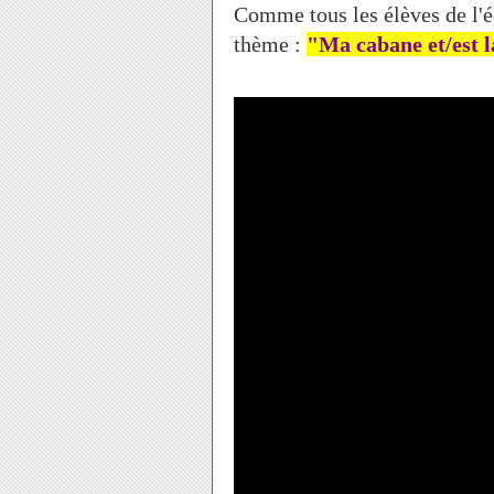
Comme tous les élèves de l'é
thème :
"Ma cabane et/est l