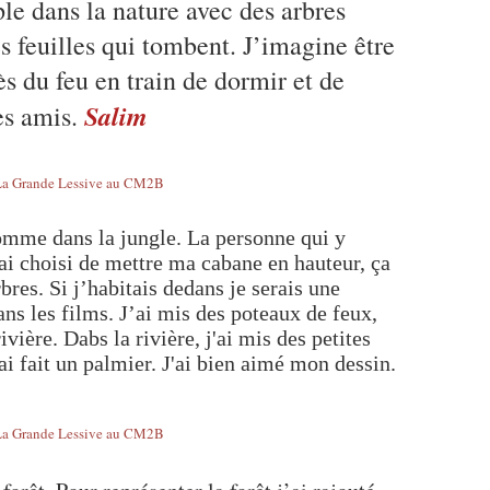
ple dans la nature avec des arbres
 feuilles qui tombent. J’imagine être
s du feu en train de dormir et de
Salim
es amis.
omme dans la jungle. La personne qui y
’ai choisi de mettre ma cabane en hauteur, ça
bres. Si j’habitais dedans je serais une
s les films. J’ai mis des poteaux de feux,
vière. Dabs la rivière, j'ai mis des petites
j'ai fait un palmier. J'ai bien aimé mon dessin.