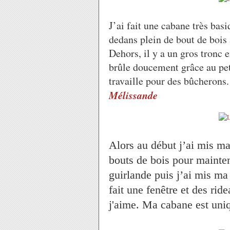
J’ai fait une cabane très basiq
dedans plein de bout de bois 
Dehors, il y a un gros tronc e
brûle doucement grâce au pet
travaille pour des bûcherons. 
Mélissande
Alors au début j’ai mis ma
bouts de bois pour mainte
guirlande puis j’ai mis ma 
fait une fenêtre et des rid
j'aime. Ma cabane est uni