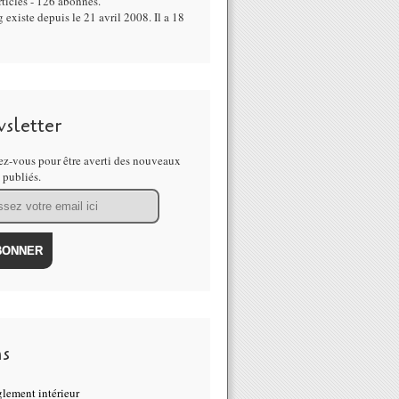
ticles - 126 abonnés.
 existe depuis le 21 avril 2008. Il a 18
sletter
z-vous pour être averti des nouveaux
s publiés.
ns
lement intérieur