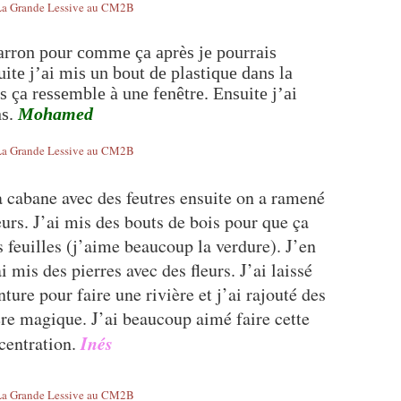
marron pour comme ça après je pourrais
uite j’ai mis un bout de plastique dans la
 ça ressemble à une fenêtre. Ensuite j’ai
ns.
Mohamed
 cabane avec des feutres ensuite on a ramené
leurs. J’ai mis des bouts de bois pour que ça
s feuilles (j’aime beaucoup la verdure). J’en
i mis des pierres avec des fleurs. J’ai laissé
nture pour faire une rivière et j’ai rajouté des
ière magique. J’ai beaucoup aimé faire cette
Inés
centration.