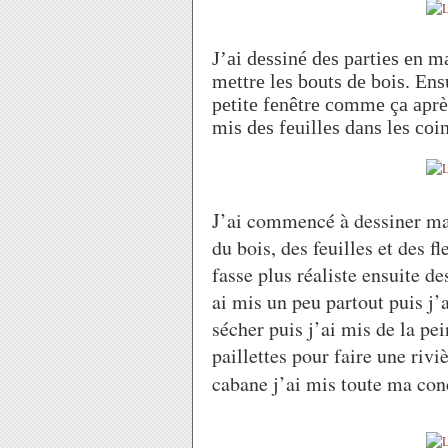
J’ai dessiné des parties en 
mettre les bouts de bois. Ens
petite fenêtre comme ça après
mis des feuilles dans les coi
J’ai commencé à dessiner ma
du bois, des feuilles et des f
fasse plus réaliste ensuite de
ai mis un peu partout puis j’a
sécher puis j’ai mis de la pei
paillettes pour faire une riv
cabane j’ai mis toute ma con