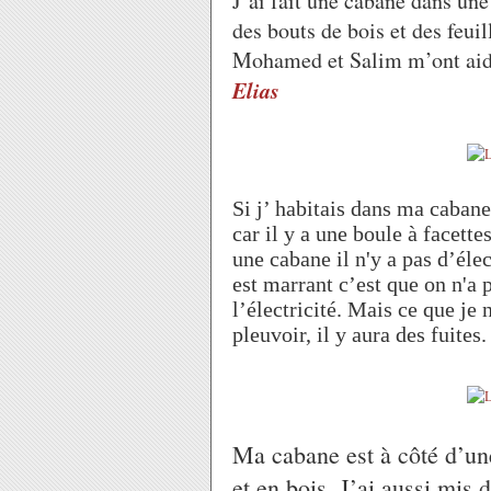
J’ai fait une cabane dans une 
des bouts de bois et des feuil
Mohamed et Salim m’ont aidé 
Elias
Si j’ habitais dans ma cabane 
car il y a une boule à facet
une cabane il n'y a pas d’élec
est marrant c’est que on n'a 
l’électricité. Mais ce que je n
pleuvoir, il y aura des fuites
Ma cabane est à côté d’une
et en bois. J’ai aussi mis 