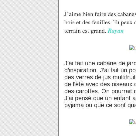
J’aime bien faire des cabanes
bois et des feuilles. Tu peux 
Rayan
terrain est grand.
J’ai fait une cabane de jar
d’inspiration. J’ai fait un
des verres de jus multifruits
de l’été avec des oiseaux da
des carottes. On pourrait m
J’ai pensé que un enfant a
pyjama ou que ce sont qua