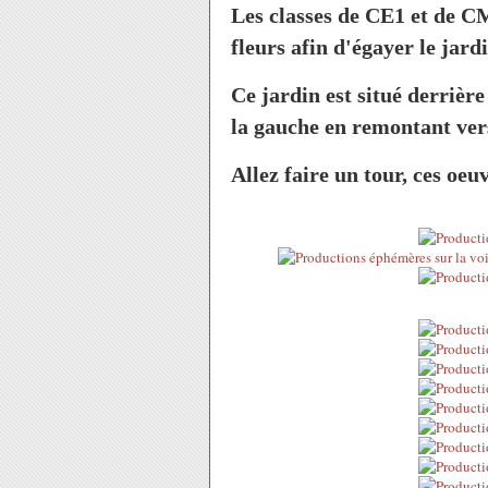
Les classes de CE1 et de C
fleurs afin d'égayer le jar
Ce jardin est situé derrièr
la gauche en remontant vers
Allez faire un tour, ces o