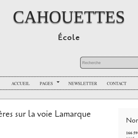
CAHOUETTES
École
ACCUEIL
PAGES
NEWSLETTER
CONTACT
res sur la voie Lamarque
Nom
166 59