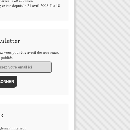
ticles - 126 abonnés.
 existe depuis le 21 avril 2008. Il a 18
sletter
z-vous pour être averti des nouveaux
s publiés.
ns
lement intérieur