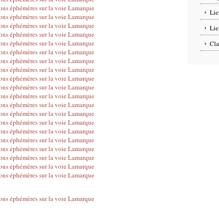
Lie
Lie
Cla