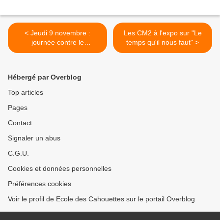
< Jeudi 9 novembre :
Les CM2 à l'expo sur "Le
journée contre le
temps qu'il nous faut" >
Harcèlement scolaire
Hébergé par Overblog
Top articles
Pages
Contact
Signaler un abus
C.G.U.
Cookies et données personnelles
Préférences cookies
Voir le profil de Ecole des Cahouettes sur le portail Overblog