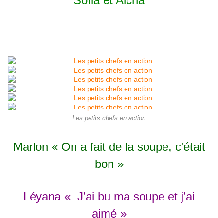
Sofia et Aicha
Les petits chefs en action
Marlon « On a fait de la soupe, c’était
bon »
Léyana « J’ai bu ma soupe et j’ai
aimé »