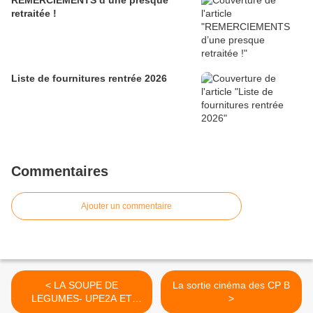
REMERCIEMENTS d’une presque
retraitée !
Liste de fournitures rentrée 2026
Commentaires
Ajouter un commentaire
< LA SOUPE DE
La sortie cinéma des CP B
LEGUMES- UPE2A ET
>
CPB-