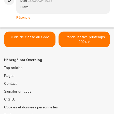
D
Diao
18/03/2024 20:36
Bravo.
Répondre
< Vie de classe au CM2
Grande lessive printemps
2024 >
Hébergé par Overblog
Top articles
Pages
Contact
Signaler un abus
C.G.U.
Cookies et données personnelles