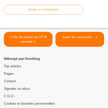
Ajouter un commentaire
< Vie de classe au CP B
Avant les vacances... >
période 4
Hébergé par Overblog
Top articles
Pages
Contact
Signaler un abus
C.G.U.
Cookies et données personnelles