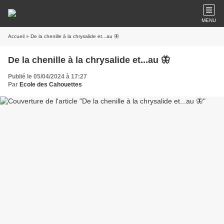
MENU
Accueil
» De la chenille à la chrysalide et...au 🦋
De la chenille à la chrysalide et...au 🦋
Publié le 05/04/2024 à 17:27
Par
Ecole des Cahouettes