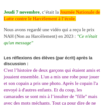
Jeudi 7 novembre
, c’était la
Journée Nationale de
Lutte contre le Harcèlement à l’école.
Nous avons regardé une vidéo qui a reçu le prix
NAH (Non au Harcèlement) en 2023 :
"Ce n'était
qu'un message"
Les réflexions des élèves (par écrit) après la
discussion :
C'est l’histoire de deux garçons qui étaient amis et
jouaient ensemble. L'un a mis une robe pour jouer
et son copain a pris une photo. Après le copain l'a
envoyé à d'autres enfants. Et du coup, les
camarades se sont mis à l’insulter de "fille" mais
avec des mots méchants. Tout ça pour dire de ne