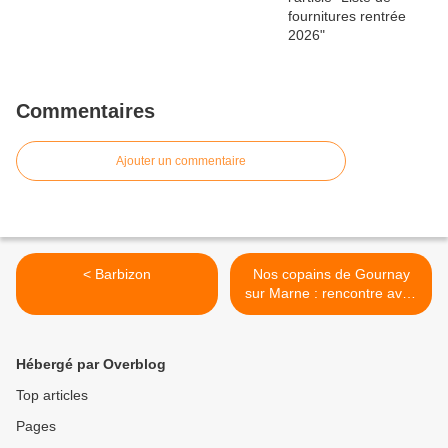
Commentaires
Ajouter un commentaire
< Barbizon
Nos copains de Gournay
sur Marne : rencontre avec
nos correspondants CP B >
Hébergé par Overblog
Top articles
Pages