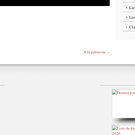
Lie
Lie
Cla
A la patinoire