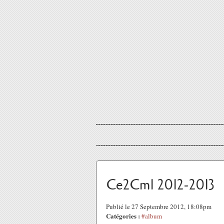
Ce2Cm1 2012-2013
Publié le 27 Septembre 2012, 18:08pm
Catégories :
#album