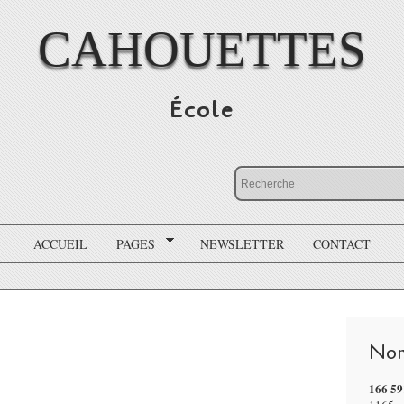
CAHOUETTES
École
ACCUEIL
PAGES
NEWSLETTER
CONTACT
Nom
166 59