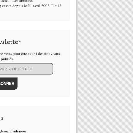
ticles - 126 abonnés.
 existe depuis le 21 avril 2008. Il a 18
sletter
z-vous pour être averti des nouveaux
s publiés.
ns
lement intérieur