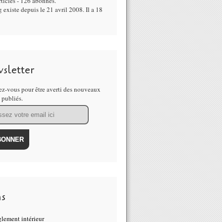
ticles - 126 abonnés.
 existe depuis le 21 avril 2008. Il a 18
sletter
z-vous pour être averti des nouveaux
s publiés.
ns
lement intérieur