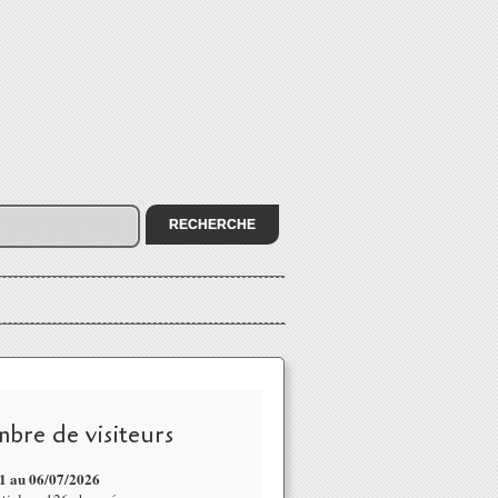
bre de visiteurs
1 au 06/07
/2026