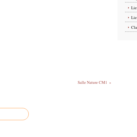
Lie
Lie
Cla
Salle Nature CM1