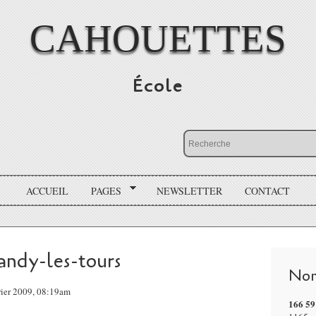
CAHOUETTES
École
ACCUEIL
PAGES
NEWSLETTER
CONTACT
andy-les-tours
Nom
rier 2009, 08:19am
166 59