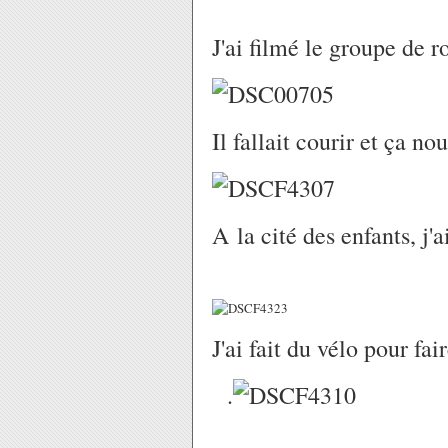
J'ai filmé le groupe de 
Il fallait courir et ça n
A la cité des enfants, j
J'
ai fait du vélo pour fai
.