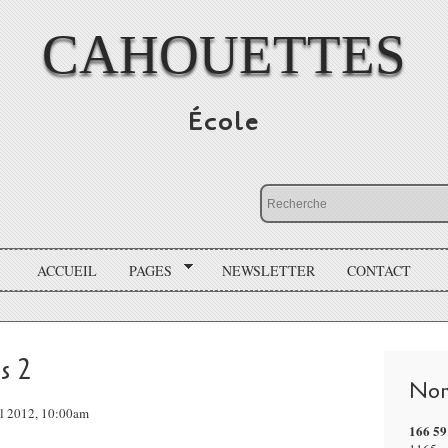
CAHOUETTES
École
ACCUEIL
PAGES
NEWSLETTER
CONTACT
s 2
Nom
il 2012, 10:00am
166 59