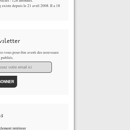
ticles - 126 abonnés.
 existe depuis le 21 avril 2008. Il a 18
sletter
z-vous pour être averti des nouveaux
s publiés.
ns
lement intérieur