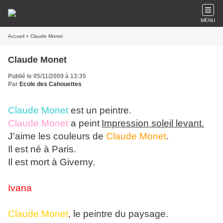
MENU
Accueil
» Claude Monet
Claude Monet
Publié le 05/11/2009 à 13:35
Par
Ecole des Cahouettes
Claude Monet
est un peintre.
Claude Monet
a peint
Impression soleil levant.
J'aime les couleurs de
Claude Monet
.
Il est né à Paris.
Il est mort à Giverny.
Ivana
Claude Monet
, le peintre du paysage.