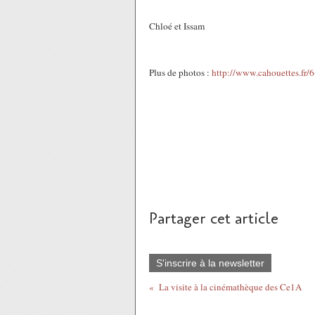
Chloé et Issam
Plus de photos :
http://www.cahouettes.fr
Partager cet article
S'inscrire à la newsletter
La visite à la cinémathèque des Ce1A