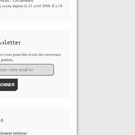
ticles - 126 abonnés.
 existe depuis le 21 avril 2008. Il a 18
sletter
z-vous pour être averti des nouveaux
s publiés.
ns
lement intérieur