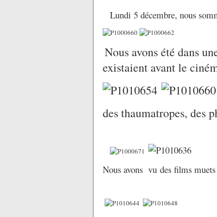
Lundi 5 décembre, nous somme
Nous avons été dans une 
existaient avant le ciné
des thaumatropes, des p
Nous avons vu des films muets 