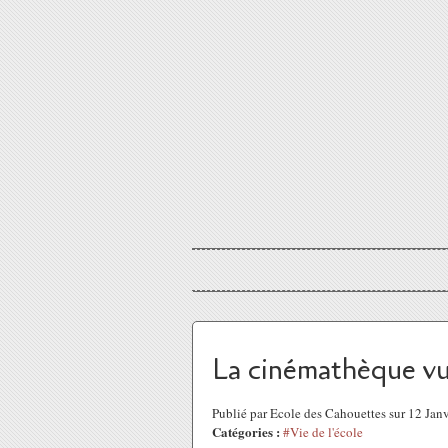
La cinémathèque vu
Publié par Ecole des Cahouettes sur 12 Jan
Catégories :
#Vie de l'école