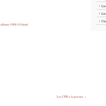
Lie
Lie
Cla
/6-album-1988110.html
Les CPB à la piscine