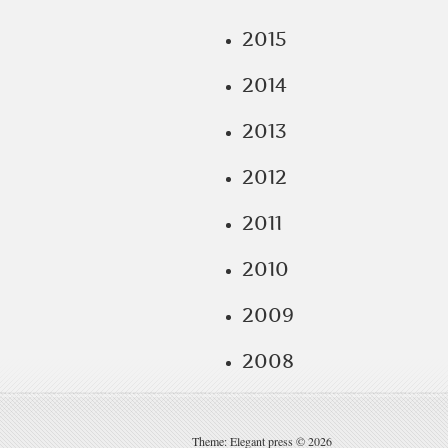
2015
2014
2013
2012
2011
2010
2009
2008
Theme: Elegant press © 2026