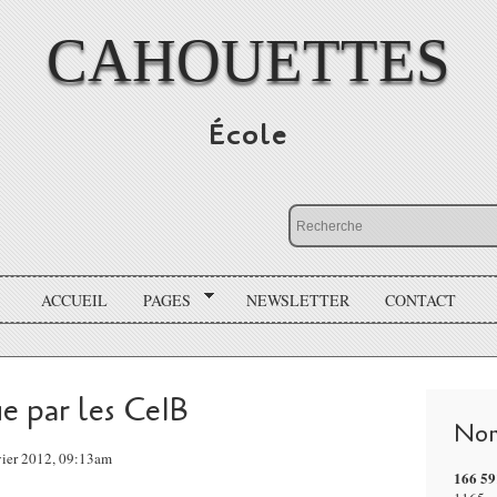
CAHOUETTES
École
ACCUEIL
PAGES
NEWSLETTER
CONTACT
e par les Ce1B
Nom
vier 2012, 09:13am
166 59