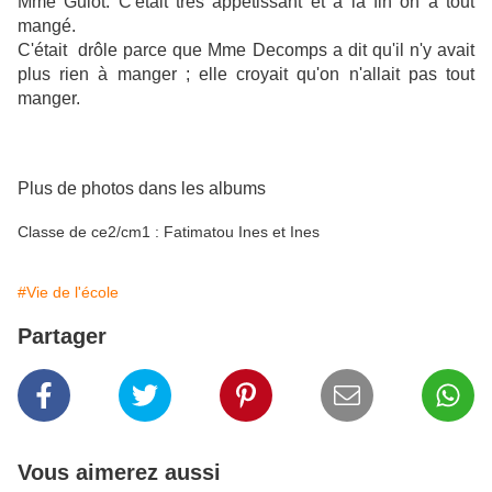
Mme Guiot. C'était très appétissant et à la fin on a tout
mangé.
C'était drôle parce que Mme Decomps a dit qu'il n'y avait
plus rien à manger ; elle croyait qu'on n'allait pas tout
manger.
Plus de photos dans les albums
Classe de ce2/cm1 : Fatimatou Ines et Ines
#Vie de l'école
Partager
Vous aimerez aussi