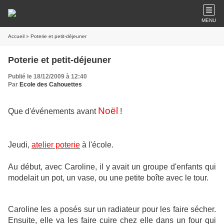
MENU
Accueil
» Poterie et petit-déjeuner
Poterie et petit-déjeuner
Publié le 18/12/2009 à 12:40
Par
Ecole des Cahouettes
Noël
Que d'événements avant
!
Jeudi,
atelier poterie
à l'école.
Au début, avec Caroline, il y avait un groupe d'enfants qui
modelait un pot, un vase, ou une petite boîte avec le tour.
Caroline les a posés sur un radiateur pour les faire sécher.
Ensuite, elle va les faire cuire chez elle dans un four qui