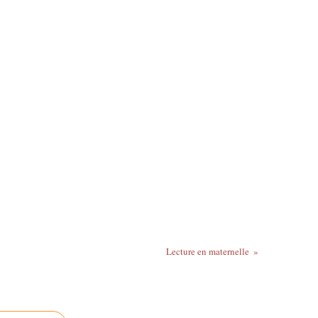
inture jaune.
Lecture en maternelle