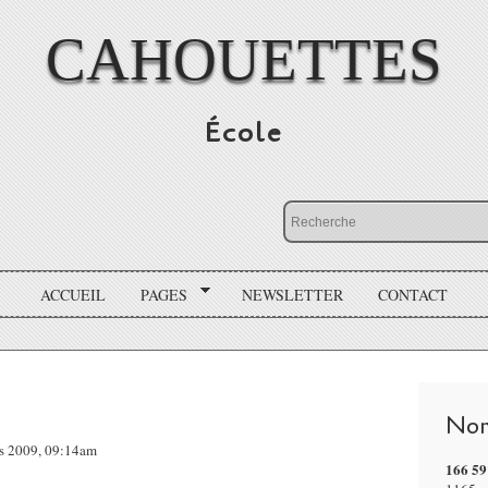
CAHOUETTES
École
ACCUEIL
PAGES
NEWSLETTER
CONTACT
Nom
rs 2009, 09:14am
166 59