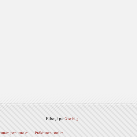
Hébergé par
Overblog
onnées personnelles
Préférences cookies