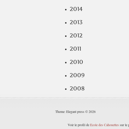
2014
2013
2012
2011
2010
2009
2008
Theme: Elegant press © 2026
Voir le profil de
Ecole des Cahouettes
sur le 