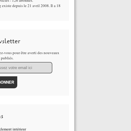
ticles - 126 abonnés.
 existe depuis le 21 avril 2008. Il a 18
sletter
z-vous pour être averti des nouveaux
s publiés.
ns
lement intérieur