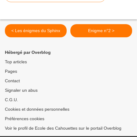
< Les énigmes du Sphinx
Enigme n°2 >
Hébergé par Overblog
Top articles
Pages
Contact
Signaler un abus
C.G.U.
Cookies et données personnelles
Préférences cookies
Voir le profil de Ecole des Cahouettes sur le portail Overblog