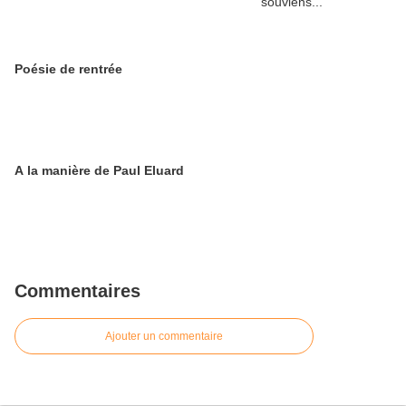
Poésie de rentrée
A la manière de Paul Eluard
Commentaires
Ajouter un commentaire