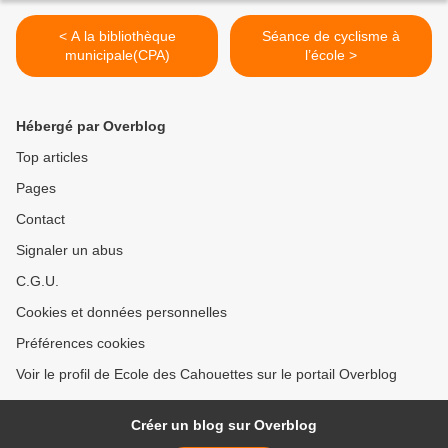
< A la bibliothèque
Séance de cyclisme à
municipale(CPA)
l’école >
Hébergé par Overblog
Top articles
Pages
Contact
Signaler un abus
C.G.U.
Cookies et données personnelles
Préférences cookies
Voir le profil de Ecole des Cahouettes sur le portail Overblog
Créer un blog sur Overblog