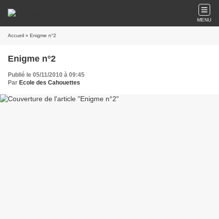
MENU
Accueil
» Enigme n°2
Enigme n°2
Publié le 05/11/2010 à 09:45
Par
Ecole des Cahouettes