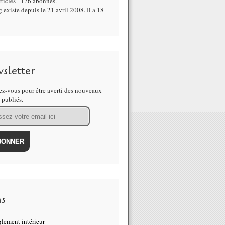
ticles - 126 abonnés.
 existe depuis le 21 avril 2008. Il a 18
sletter
z-vous pour être averti des nouveaux
s publiés.
ns
lement intérieur