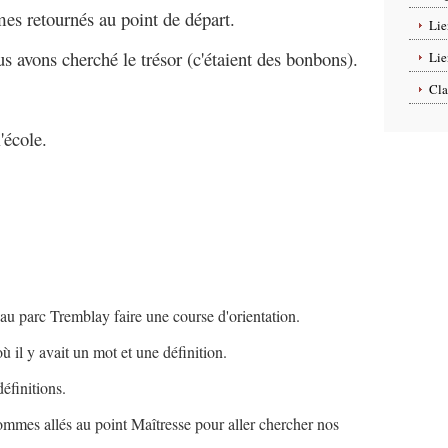
es retournés au point de départ.
Lie
us avons cherché le trésor (c'étaient des bonbons).
Lie
Cla
'école.
u parc Tremblay faire une course d'orientation.
ù il y avait un mot et une définition.
éfinitions.
ommes allés au point Maîtresse pour aller chercher nos