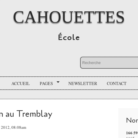
CAHOUETTES
École
ACCUEIL
PAGES
NEWSLETTER
CONTACT
on au Tremblay
Nom
in 2012, 08:08am
166 59