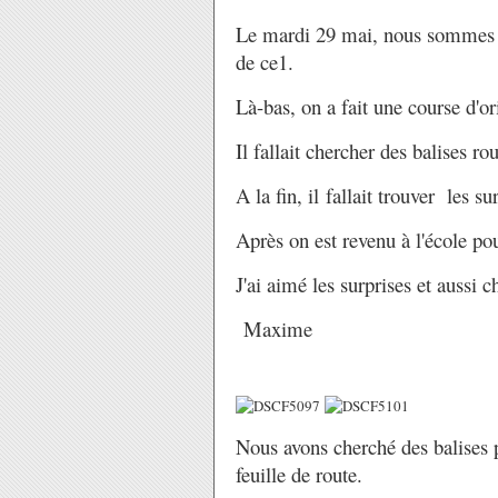
Le mardi 29 mai, nous sommes a
de ce1.
Là-bas, on a fait une course d'or
Il fallait chercher des balises ro
A la fin, il fallait trouver les su
Après on est revenu à l'école po
J'ai aimé les surprises et aussi c
Maxime
Nous avons cherché des balises p
feuille de route.