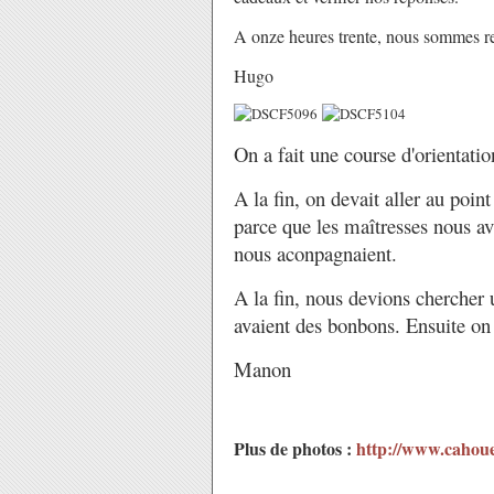
A onze heures trente, nous sommes re
Hugo
On a fait une course d'orientatio
A la fin, on devait aller au poin
parce que les maîtresses nous a
nous aconpagnaient.
A la fin, nous devions chercher 
avaient des bonbons. Ensuite on 
Manon
Plus de photos :
http://www.cahoue