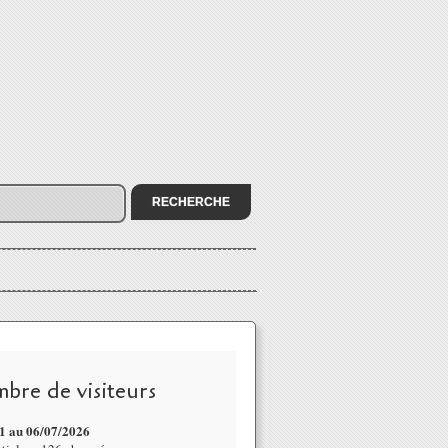
bre de visiteurs
1 au 06/07
/2026