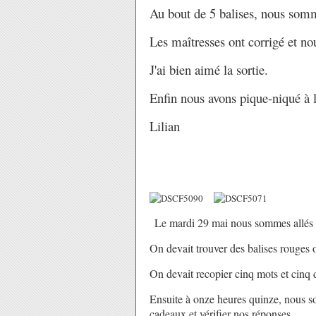
Au bout de 5 balises, nous somm
Les maîtresses ont corrigé et no
J'ai bien aimé la sortie.
Enfin nous avons pique-niqué à l
Lilian
Le mardi 29 mai nous sommes allés a
On devait trouver des balises rouges o
On devait recopier cinq mots et cinq d
Ensuite à onze heures quinze, nous s
cadeaux et vérifier nos réponses.