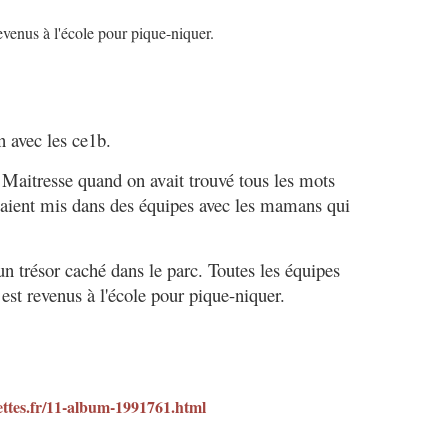
venus à l'école pour pique-niquer.
n avec les ce1b.
t Maitresse quand on avait trouvé tous les mots
vaient mis dans des équipes avec les mamans qui
un trésor caché dans le parc. Toutes les équipes
est revenus à l'école pour pique-niquer.
ttes.fr/11-album-1991761.html