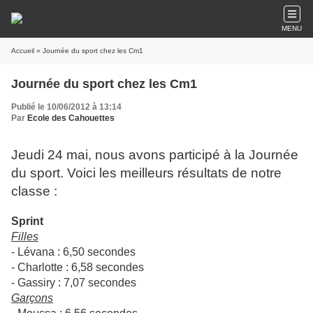
MENU
Accueil
» Journée du sport chez les Cm1
Journée du sport chez les Cm1
Publié le 10/06/2012 à 13:14
Par
Ecole des Cahouettes
Jeudi 24 mai, nous avons participé à la Journée
du sport. Voici les meilleurs résultats de notre
classe :
Sprint
Filles
- Lévana : 6,50 secondes
- Charlotte : 6,58 secondes
- Gassiry : 7,07 secondes
Garçons