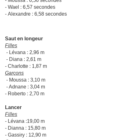
- Moussa : 6,56 secondes
- Wael : 6,57 secondes
- Alexandre : 6,58 secondes
Saut en longeur
Filles
- Lévana : 2,96 m
- Diana : 2,61 m
- Charlotte : 1,87 m
Garçons
- Moussa : 3,10 m
- Adnane : 3,04 m
- Roberto : 2,70 m
Lancer
Filles
- Lévana :19,00 m
- Dianna : 15,80 m
- Gassiry : 12,90 m