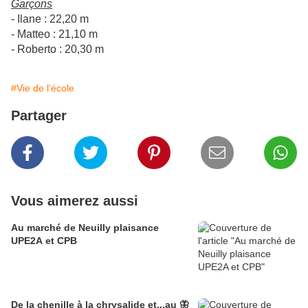
Garçons
- Ilane : 22,20 m
- Matteo : 21,10 m
- Roberto : 20,30 m
#Vie de l'école
Partager
Vous aimerez aussi
Au marché de Neuilly plaisance
UPE2A et CPB
De la chenille à la chrysalide et...au 🦋